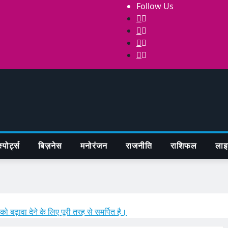
Follow Us
्पोर्ट्स
बिज़नेस
मनोरंजन
राजनीति
राशिफल
लाइ
 को बढ़ावा देने के लिए पूरी तरह से समर्पित है।