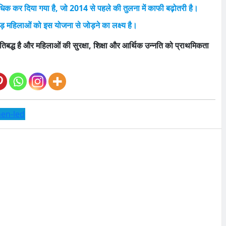
िक कर दिया गया है, जो 2014 से पहले की तुलना में काफी बढ़ोतरी है।
महिलाओं को इस योजना से जोड़ने का लक्ष्य है।
्रतिबद्ध है और महिलाओं की सुरक्षा, शिक्षा और आर्थिक उन्नति को प्राथमिकता
en-led