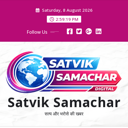
Skip
Saturday, 8 August 2026
to
content
2:59:20 PM
Follow Us
Satvik Samachar
सत्य और भरोसे की खबर