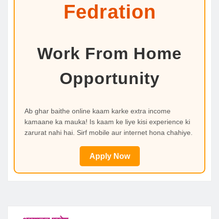
Fedration
Work From Home
Opportunity
Ab ghar baithe online kaam karke extra income
kamaane ka mauka! Is kaam ke liye kisi experience ki
zarurat nahi hai. Sirf mobile aur internet hona chahiye.
Apply Now