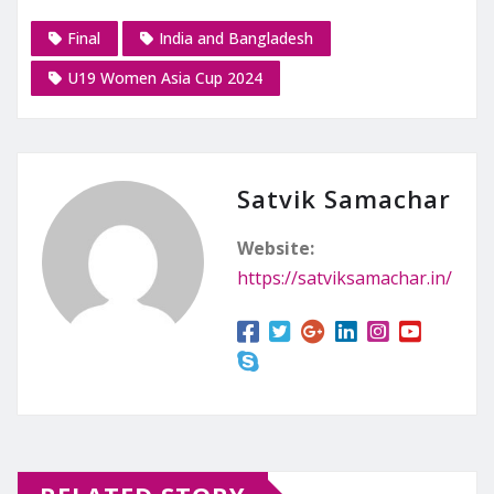
Final
India and Bangladesh
U19 Women Asia Cup 2024
Satvik Samachar
Website:
https://satviksamachar.in/