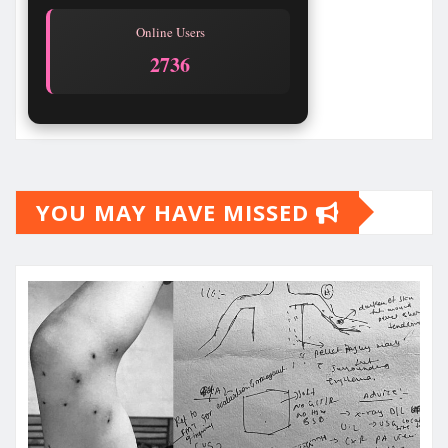
Online Users
2736
YOU MAY HAVE MISSED