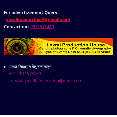
For advertizement
Query
satviksamachar9@gmail.com
Contact no.:
9873573489
पाठक शिकायत हेतु हेल्पलाइन
+91-9811573489
suryodaymediafederation@gmail.com