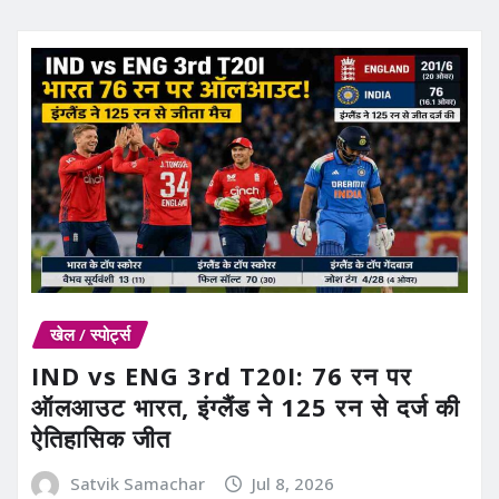
खेल / स्पोर्ट्स
IND vs ENG 3rd T20I: 76 रन पर
ऑलआउट भारत, इंग्लैंड ने 125 रन से दर्ज की
ऐतिहासिक जीत
Satvik Samachar
Jul 8, 2026