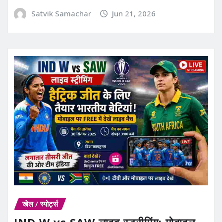
Satvik Samachar
Jun 21, 2026
खेल / स्पोर्ट्स
IND W vs SAW लाइव स्ट्रीमिंग: मोबाइल