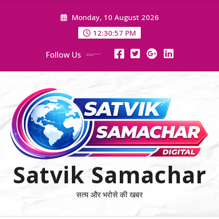
Skip
Monday, 10 August 2026
to
content
12:30:59 PM
Follow Us
Satvik Samachar
सत्य और भरोसे की खबर