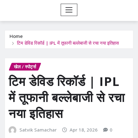
Home
टिम डेविड रिकॉर्ड | IPL में तूफानी बल्लेबाजी से रचा नया इतिहास
खेल / स्पोर्ट्स
टिम डेविड रिकॉर्ड | IPL
में तूफानी बल्लेबाजी से रचा
नया इतिहास
Satvik Samachar
Apr 18, 2026
0