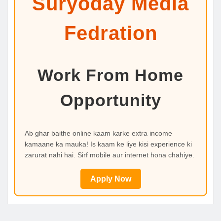
Suryoday Media
Fedration
Work From Home
Opportunity
Ab ghar baithe online kaam karke extra income
kamaane ka mauka! Is kaam ke liye kisi experience ki
zarurat nahi hai. Sirf mobile aur internet hona chahiye.
Apply Now