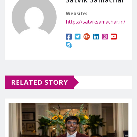
Website:
https://satviksamachar.in/
RELATED STORY