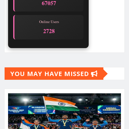
67057
Online Users
2728
YOU MAY HAVE MISSED