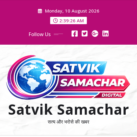
Skip
Monday, 10 August 2026
to
content
2:39:27 AM
Follow Us
Satvik Samachar
सत्य और भरोसे की खबर