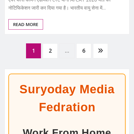
नोटिफिकेशन जारी कर दिया गया है। भारतीय वायु सेना में…
READ MORE
Posts
1
2
…
6
pagination
Suryoday Media
Fedration
Work From Home