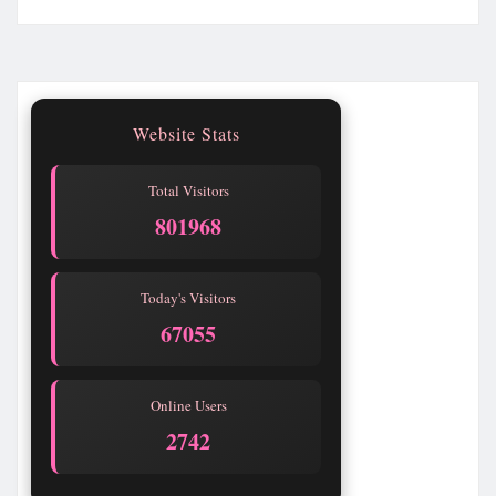
Website Stats
Total Visitors
801968
Today's Visitors
67055
Online Users
2742