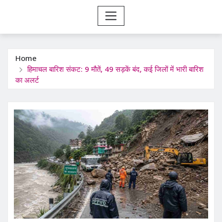
Home
हिमाचल बारिश संकट: 9 मौतें, 49 सड़कें बंद, कई जिलों में भारी बारिश
का अलर्ट