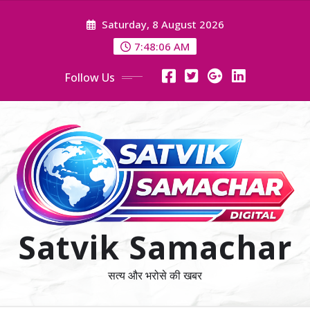
Skip
Saturday, 8 August 2026
to
content
7:48:08 AM
Follow Us
Satvik Samachar
सत्य और भरोसे की खबर