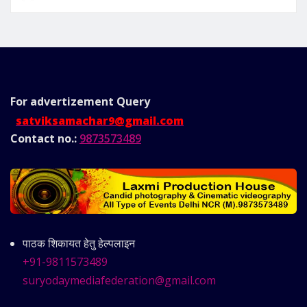
For advertizement
Query
satviksamachar9@gmail.com
Contact no.:
9873573489
पाठक शिकायत हेतु हेल्पलाइन
+91-9811573489
suryodaymediafederation@gmail.com