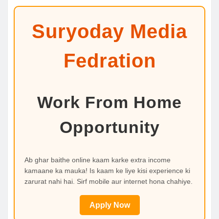
Suryoday Media
Fedration
Work From Home
Opportunity
Ab ghar baithe online kaam karke extra income
kamaane ka mauka! Is kaam ke liye kisi experience ki
zarurat nahi hai. Sirf mobile aur internet hona chahiye.
Apply Now