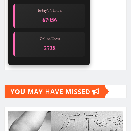
Today's Visitors
67056
Online Users
2728
YOU MAY HAVE MISSED