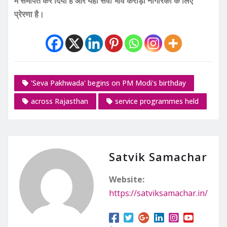
में समर्पित कर दिया है और यही सेवा भाव करोड़ों नागरिकों के लिए
प्रेरणा है।
'Seva Pakhwada' begins on PM Modi's birthday
across Rajasthan
service programmes held
Satvik Samachar
Website:
https://satviksamachar.in/