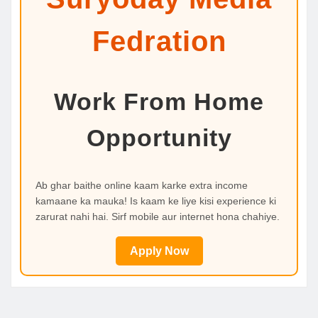
Fedration
Work From Home
Opportunity
Ab ghar baithe online kaam karke extra income
kamaane ka mauka! Is kaam ke liye kisi experience ki
zarurat nahi hai. Sirf mobile aur internet hona chahiye.
Apply Now