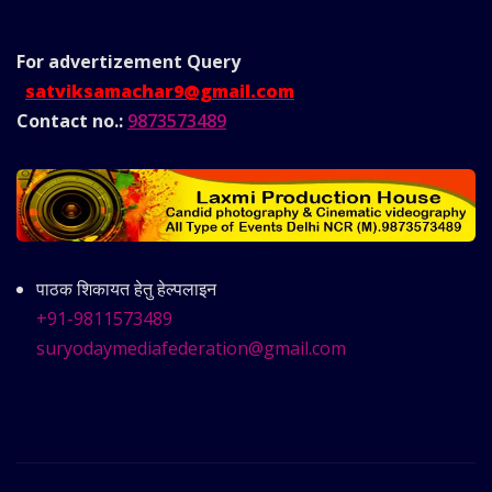
For advertizement
Query
satviksamachar9@gmail.com
Contact no.:
9873573489
पाठक शिकायत हेतु हेल्पलाइन
+91-9811573489
suryodaymediafederation@gmail.com