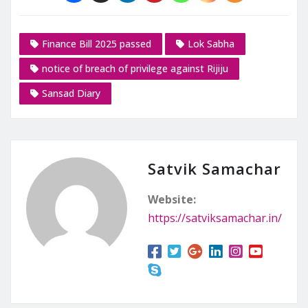
Finance Bill 2025 passed
Lok Sabha
notice of breach of privilege against Rijiju
Sansad Diary
Satvik Samachar
Website:
https://satviksamachar.in/