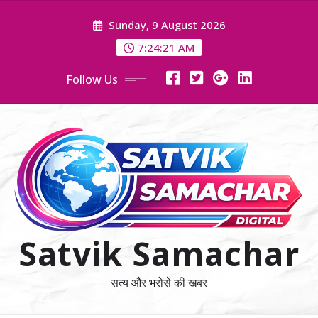
Skip
Sunday, 9 August 2026
to
content
7:24:22 AM
Follow Us
Satvik Samachar
सत्य और भरोसे की खबर