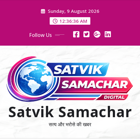
Skip
Sunday, 9 August 2026
to
content
12:36:37 AM
Follow Us
Satvik Samachar
सत्य और भरोसे की खबर