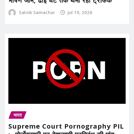
भीषण जाम, ढाई घंटे तक थमा रहा ट्रैफिक
Satvik Samachar
Jul 19, 2026
भारत
Supreme Court Pornography PIL