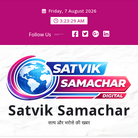
Skip
Friday, 7 August 2026
to
content
3:23:30 AM
Follow Us
Satvik Samachar
सत्य और भरोसे की खबर