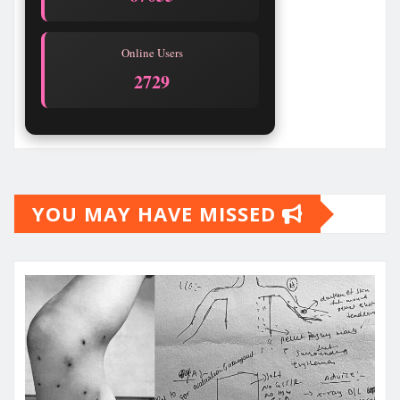
Online Users
2729
YOU MAY HAVE MISSED