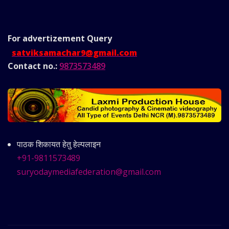
For advertizement
Query
satviksamachar9@gmail.com
Contact no.:
9873573489
पाठक शिकायत हेतु हेल्पलाइन
+91-9811573489
suryodaymediafederation@gmail.com