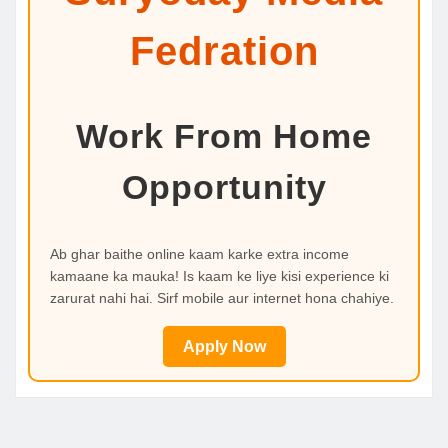
Fedration
Work From Home
Opportunity
Ab ghar baithe online kaam karke extra income
kamaane ka mauka! Is kaam ke liye kisi experience ki
zarurat nahi hai. Sirf mobile aur internet hona chahiye.
Apply Now