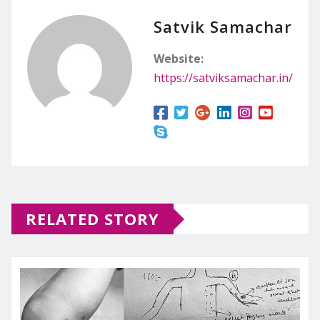
Satvik Samachar
Website:
https://satviksamachar.in/
RELATED STORY