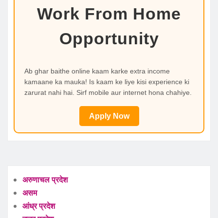
Work From Home
Opportunity
Ab ghar baithe online kaam karke extra income
kamaane ka mauka! Is kaam ke liye kisi experience ki
zarurat nahi hai. Sirf mobile aur internet hona chahiye.
Apply Now
अरुणाचल प्रदेश
असम
आंध्र प्रदेश