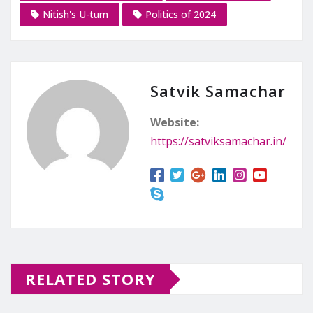
Nitish's U-turn
Politics of 2024
Satvik Samachar
Website:
https://satviksamachar.in/
RELATED STORY