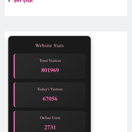
उत्तर प्रदेश
Website Stats
Total Visitors
801969
Today's Visitors
67056
Online Users
2731