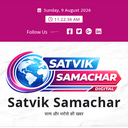
Skip
Sunday, 9 August 2026
to
content
11:22:38 AM
Follow Us
Satvik Samachar
सत्य और भरोसे की खबर