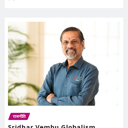
राजनीति
Sridhar Vembu Globalism