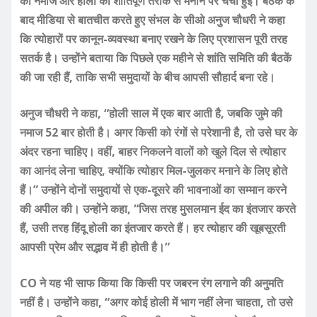
की नमाज और होली को शांतिपूर्ण तरीके से मनाने पर चर्चा हुई।
बैठक के
बाद मीडिया से बातचीत करते हुए संभल के सीओ अनुज चौधरी ने कहा
कि त्योहारों पर कानून-व्यवस्था बनाए रखने के लिए प्रशासन पूरी तरह
सतर्क है। उन्होंने बताया कि पिछले एक महीने से शांति समिति की बैठकें
की जा रही हैं, ताकि सभी समुदायों के बीच आपसी सौहार्द बना रहे।
अनुज चौधरी ने कहा, “होली साल में एक बार आती है, जबकि जुमे की
नमाज 52 बार होती है। अगर किसी को रंगों से परेशानी है, तो उसे घर के
अंदर रहना चाहिए। वहीं, बाहर निकलने वालों को खुले दिल से त्योहार
का आनंद लेना चाहिए, क्योंकि त्योहार मिल-जुलकर मनाने के लिए होते
हैं।”
उन्होंने दोनों समुदायों से एक-दूसरे की भावनाओं का सम्मान करने
की अपील की। उन्होंने कहा, “जिस तरह मुसलमान ईद का इंतजार करते
हैं, उसी तरह हिंदू होली का इंतजार करते हैं। हर त्योहार की खूबसूरती
आपसी प्रेम और सद्भाव में ही होती है।”
CO ने यह भी साफ किया कि किसी पर जबरन रंग लगाने की अनुमति
नहीं है। उन्होंने कहा, “अगर कोई होली में भाग नहीं लेना चाहता, तो उसे