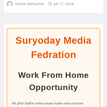
Satvik Samachar
Jul 17, 2026
Suryoday Media
Fedration
Work From Home
Opportunity
Ab ghar baithe online kaam karke extra income