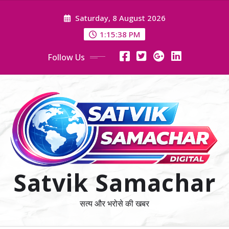
Skip
Saturday, 8 August 2026
to
content
1:15:40 PM
Follow Us
Satvik Samachar
सत्य और भरोसे की खबर