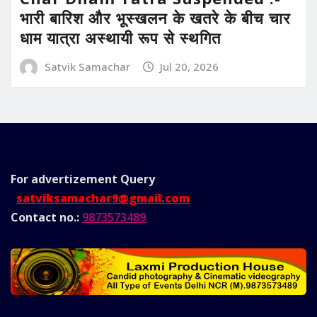
भारी बारिश और भूस्खलन के खतरे के बीच चार
धाम यात्रा अस्थायी रूप से स्थगित
Satvik Samachar
Jul 20, 2026
For advertizement
Query
satviksamachar9@gmail.com
Contact no.:
9873573489