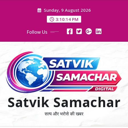
Skip
Sunday, 9 August 2026
to
content
3:10:15 PM
Follow Us
Satvik Samachar
सत्य और भरोसे की खबर