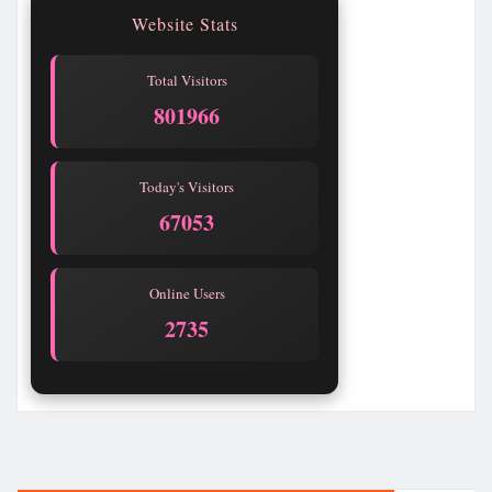
Website Stats
Total Visitors
801966
Today's Visitors
67053
Online Users
2735