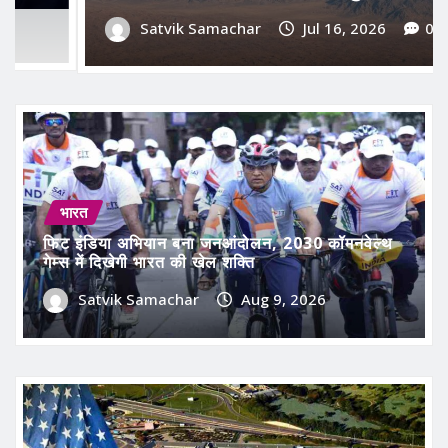
Satvik Samachar
Jul 16, 2026
0
भारत
फिट इंडिया अभियान बना जनआंदोलन, 2030 कॉमनवेल्थ
गेम्स में दिखेगी भारत की खेल शक्ति
Satvik Samachar
Aug 9, 2026