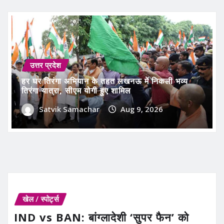
उत्तर प्रदेश
हर घर तिरंगा अभियान के तहत लखनऊ में निकली भव्य
तिरंगा यात्रा, सीएम योगी हुए शामिल
Satvik Samachar
Aug 9, 2026
खेल / स्पोर्ट्स
IND vs BAN: बांग्लादेशी ‘सुपर फैन’ को