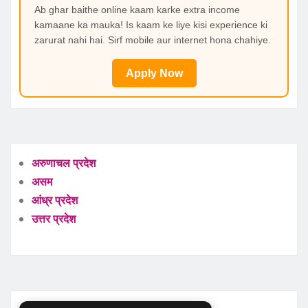
Ab ghar baithe online kaam karke extra income
kamaane ka mauka! Is kaam ke liye kisi experience ki
zarurat nahi hai. Sirf mobile aur internet hona chahiye.
Apply Now
अरुणाचल प्रदेश
असम
आंध्र प्रदेश
उत्तर प्रदेश