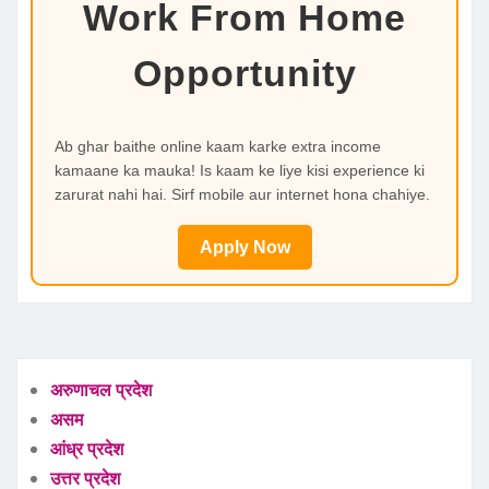
Work From Home
Opportunity
Ab ghar baithe online kaam karke extra income
kamaane ka mauka! Is kaam ke liye kisi experience ki
zarurat nahi hai. Sirf mobile aur internet hona chahiye.
Apply Now
अरुणाचल प्रदेश
असम
आंध्र प्रदेश
उत्तर प्रदेश