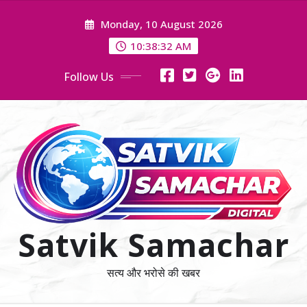
Skip
Monday, 10 August 2026
to
content
10:38:34 AM
Follow Us
Satvik Samachar
सत्य और भरोसे की खबर