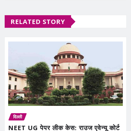
RELATED STORY
दिल्ली
NEET UG पेपर लीक केस: राउज एवेन्यू कोर्ट