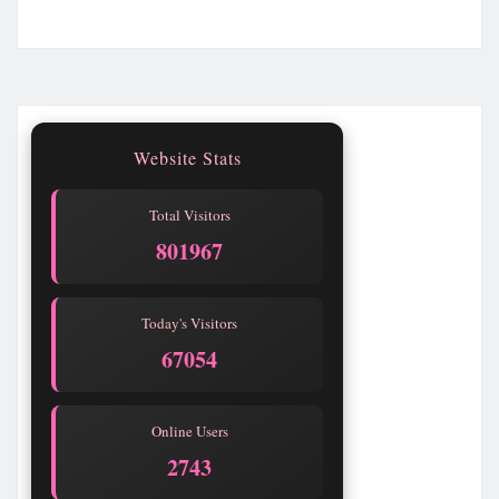
Website Stats
Total Visitors
801967
Today's Visitors
67054
Online Users
2743