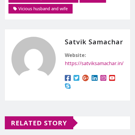
Vicious husband and wife
Satvik Samachar
Website:
https://satviksamachar.in/
RELATED STORY