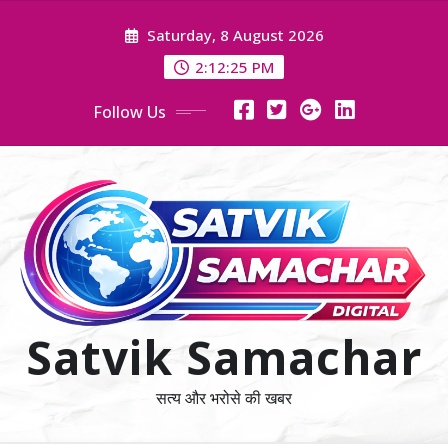
Skip
Saturday, 8 August 2026
to
content
2:12:26 PM
Follow Us
Satvik Samachar
सत्य और भरोसे की खबर