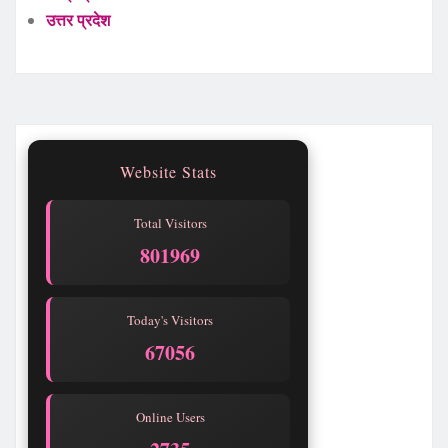
उत्तर प्रदेश
Website Stats
Total Visitors
801969
Today's Visitors
67056
Online Users