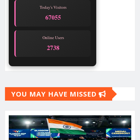
Today's Visitors
67056
Online Users
2738
YOU MAY HAVE MISSED