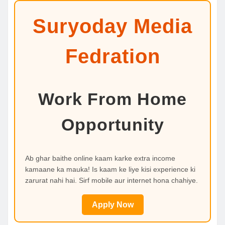
Suryoday Media
Fedration
Work From Home
Opportunity
Ab ghar baithe online kaam karke extra income
kamaane ka mauka! Is kaam ke liye kisi experience ki
zarurat nahi hai. Sirf mobile aur internet hona chahiye.
Apply Now