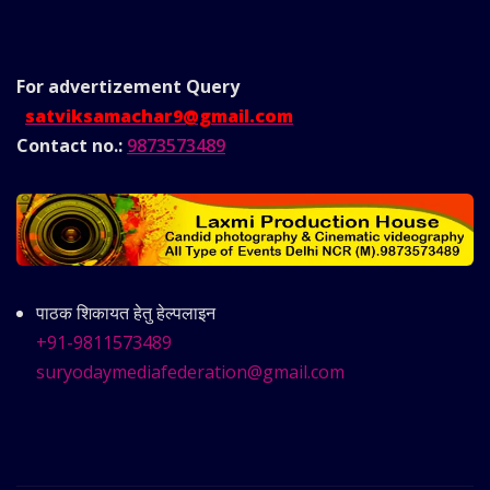
For advertizement
Query
satviksamachar9@gmail.com
Contact no.:
9873573489
पाठक शिकायत हेतु हेल्पलाइन
+91-9811573489
suryodaymediafederation@gmail.com