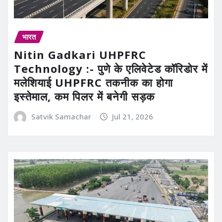
भारत
Nitin Gadkari UHPFRC
Technology :- पुणे के एलिवेटेड कॉरिडोर में
मलेशियाई UHPFRC तकनीक का होगा
इस्तेमाल, कम पिलर में बनेगी सड़क
Satvik Samachar
Jul 21, 2026