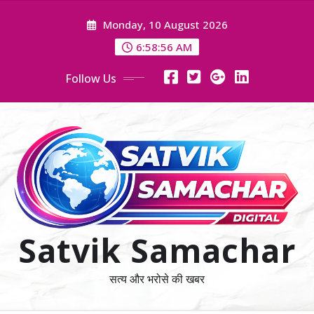
Skip
Monday, 10 August 2026
to
content
6:58:58 AM
Follow Us
Satvik Samachar
सत्य और भरोसे की खबर