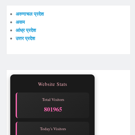
अरुणाचल प्रदेश
असम
आंध्र प्रदेश
उत्तर प्रदेश
Website Stats
Total Visitors
801965
Today's Visitors