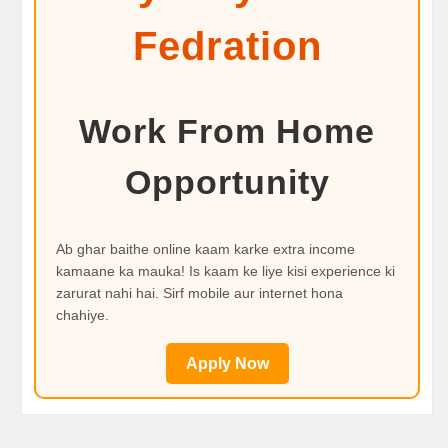
Fedration
Work From Home
Opportunity
Ab ghar baithe online kaam karke extra income
kamaane ka mauka! Is kaam ke liye kisi experience ki
zarurat nahi hai. Sirf mobile aur internet hona
chahiye.
Apply Now