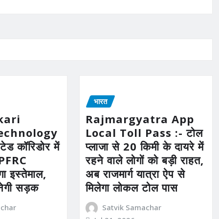
भारत
kari
Rajmargyatra App
echnology
Local Toll Pass :- टोल
ेटेड कॉरिडोर में
प्लाजा से 20 किमी के दायरे में
HPFRC
रहने वाले लोगों को बड़ी राहत,
ा इस्तेमाल,
अब राजमार्ग यात्रा ऐप से
नेगी सड़क
मिलेगा लोकल टोल पास
achar
Satvik Samachar