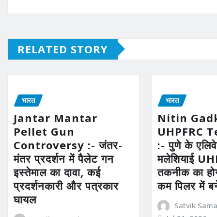
RELATED STORY
भारत
भारत
Jantar Mantar
Nitin Gad
Pellet Gun
UHPFRC T
Controversy :- जंतर-
:- पुणे के एलिव
मंतर प्रदर्शन में पैलेट गन
मलेशियाई U
इस्तेमाल का दावा, कई
तकनीक का होग
प्रदर्शनकारी और पत्रकार
कम पिलर में ब
घायल
Satvik Sam