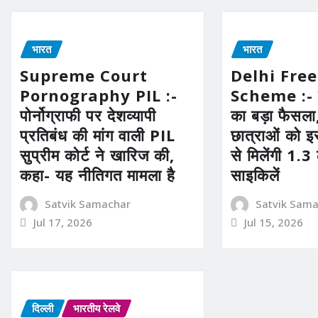
भारत
भारत
Supreme Court
Delhi Free
Pornography PIL :-
Scheme :- द
पोर्नोग्राफी पर देशव्यापी
का बड़ा फैसला
प्रतिबंध की मांग वाली PIL
छात्राओं को इ
सुप्रीम कोर्ट ने खारिज की,
से मिलेंगी 1.3
कहा- यह नीतिगत मामला है
साइकिलें
Satvik Samachar
Satvik Sam
Jul 17, 2026
Jul 15, 2026
दिल्ली
भारतीय रेलवे