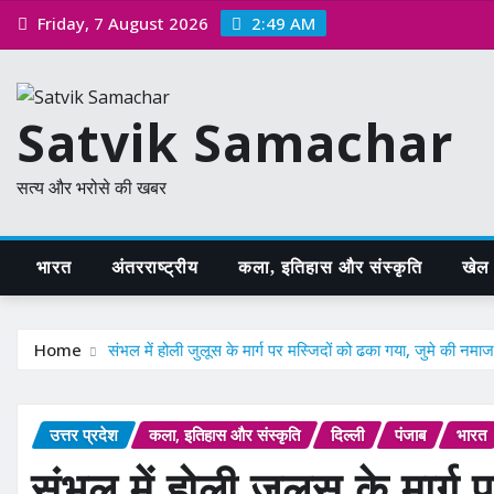
Skip
Friday, 7 August 2026
2:49 AM
to
content
Satvik Samachar
सत्य और भरोसे की खबर
भारत
अंतरराष्ट्रीय
कला, इतिहास और संस्कृति
खेल /
Home
संभल में होली जुलूस के मार्ग पर मस्जिदों को ढका गया, जुमे की न
उत्तर प्रदेश
कला, इतिहास और संस्कृति
दिल्ली
पंजाब
भारत
संभल में होली जुलूस के मार्ग 