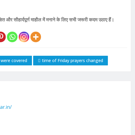
्षित और सौहार्दपूर्ण माहौल में मनाने के लिए सभी जरूरी कदम उठाए हैं।
 were covered
time of Friday prayers changed
ar.in/