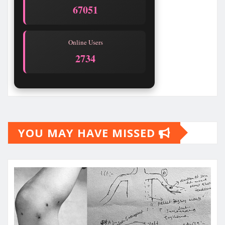
67055
Online Users
2734
YOU MAY HAVE MISSED