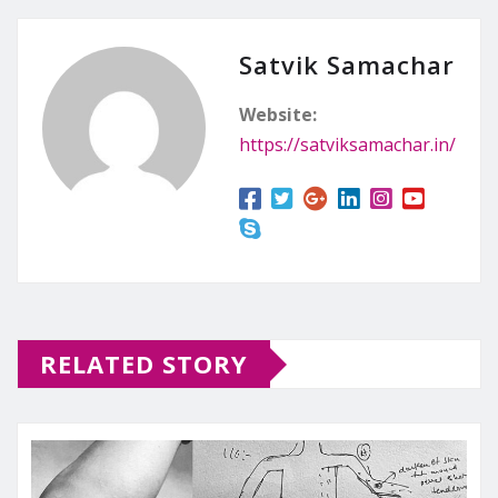
Satvik Samachar
Website:
https://satviksamachar.in/
RELATED STORY