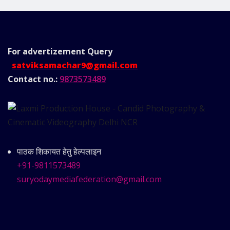
For advertizement
Query
satviksamachar9@gmail.com
Contact no.:
9873573489
पाठक शिकायत हेतु हेल्पलाइन
+91-9811573489
suryodaymediafederation@gmail.com