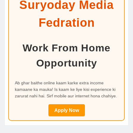
Suryoday Media
Fedration
Work From Home
Opportunity
Ab ghar baithe online kaam karke extra income
kamaane ka mauka! Is kaam ke liye kisi experience ki
zarurat nahi hai. Sirf mobile aur internet hona chahiye.
Apply Now