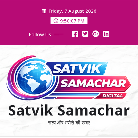
Skip
Friday, 7 August 2026
to
content
9:50:08 PM
Follow Us
Satvik Samachar
सत्य और भरोसे की खबर