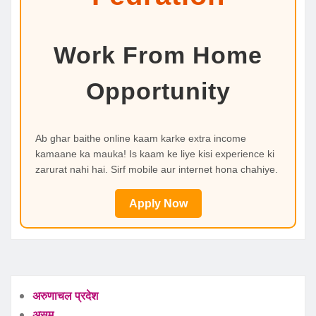
Work From Home
Opportunity
Ab ghar baithe online kaam karke extra income
kamaane ka mauka! Is kaam ke liye kisi experience ki
zarurat nahi hai. Sirf mobile aur internet hona chahiye.
Apply Now
अरुणाचल प्रदेश
असम