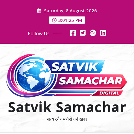
Skip
Saturday, 8 August 2026
to
content
3:01:26 PM
Follow Us
Satvik Samachar
सत्य और भरोसे की खबर