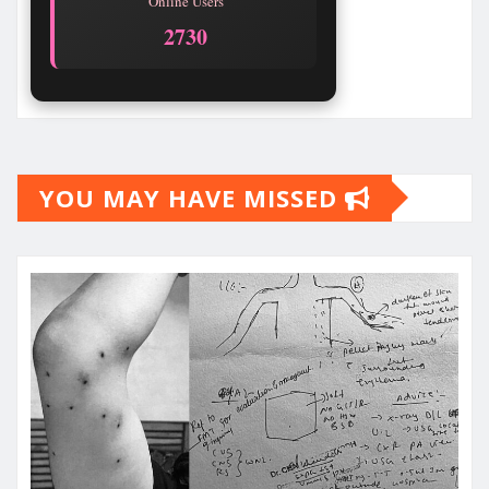
Online Users
2730
YOU MAY HAVE MISSED