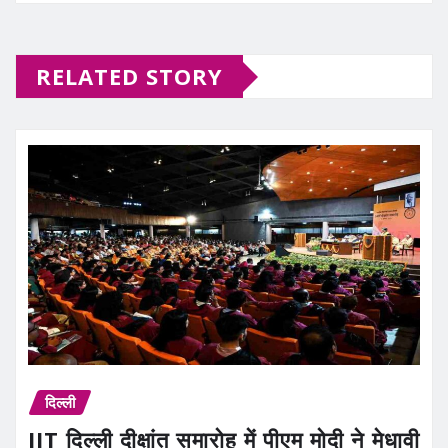
RELATED STORY
दिल्ली
IIT दिल्ली दीक्षांत समारोह में पीएम मोदी ने मेधावी