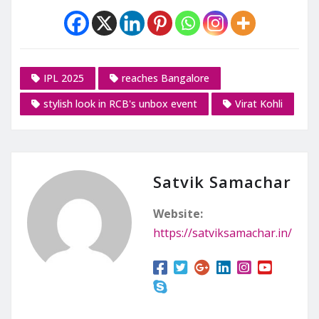
IPL 2025
reaches Bangalore
stylish look in RCB's unbox event
Virat Kohli
Satvik Samachar
Website:
https://satviksamachar.in/