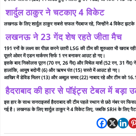
शार्दुल ठाकुर ने चटकाए 4 विकेट
लखनऊ के लिए शार्दुल ठाकुर सबसे सफल गेंदबाज रहे, जिन्होंने 4 विकेट झटके
लखनऊ ने 23 गेंद शेष रहते जीता मैच
191 रनों के लक्ष्य का पीछा करने उतरी LSG की टीम की शुरुआत भी खराब रह
दूसरे ओवर में एडन मार्करम सिर्फ 1 रन बनाकर आउट हो गए।
इसके बाद निकोलस पूरन (70 रन, 26 गेंद) और मिचेल मार्श (52 रन, 31 गेंद) ने
हालांकि, आयुष बदोनी (6) और ऋषभ पंत (15) सस्ते में आउट हो गए।
आखिर में डेविड मिलर (13) और अब्दुल समद (22) नाबाद रहे और टीम को 16.
हैदराबाद की हार से पॉइंट्स टेबल में बड़ा
इस हार के साथ सनराइजर्स हैदराबाद की टीम पहले स्थान से छठे नंबर पर फिसल
गई है।
लखनऊ के लिए शार्दुल ठाकुर ने 4 विकेट लिए, जबकि SRH के लिए पैट 