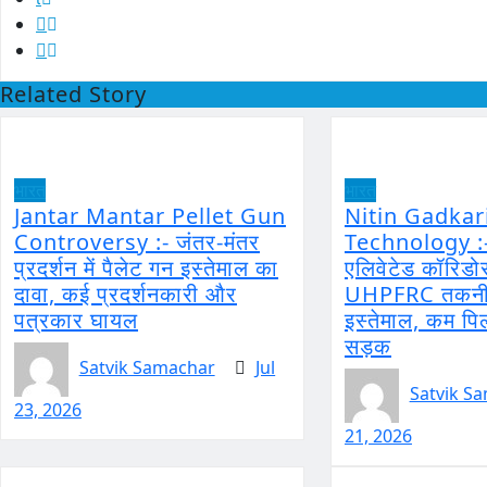
Related Story
भारत
भारत
Jantar Mantar Pellet Gun
Nitin Gadka
Controversy :- जंतर-मंतर
Technology :- 
प्रदर्शन में पैलेट गन इस्तेमाल का
एलिवेटेड कॉरिडोर
दावा, कई प्रदर्शनकारी और
UHPFRC तकनीक
पत्रकार घायल
इस्तेमाल, कम पिल
सड़क
Satvik Samachar
Jul
Satvik S
23, 2026
21, 2026