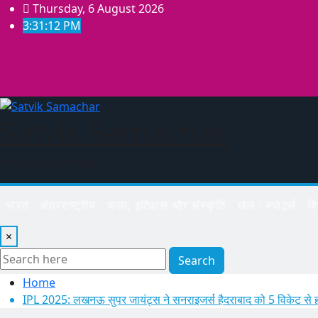
Skip
Thursday, 6 August 2026
to
3:31:13 PM
content
Satvik Samachar
सत्य और भरोसे की खबर
भारत
अंतरराष्ट्रीय
कला, इतिहास और संस्कृति
खेल / स्पोर्ट्स
ब
×
Search
Home
IPL 2025: लखनऊ सुपर जायंट्स ने सनराइजर्स हैदराबाद को 5 विकेट से 