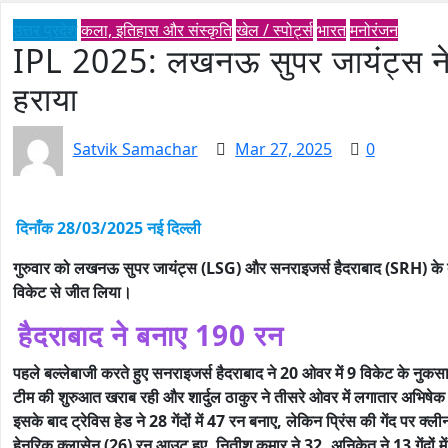
उत्तर प्रदेश
कला, इतिहास और संस्कृति
खेल / स्पोर्ट्स
भारत
मनोरंजन
IPL 2025: लखनऊ सुपर जायंट्स ने स
हराया
Satvik Samachar
Mar 27, 2025
0
दिनाँक 28/03/2025 नई दिल्ली
गुरुवार को लखनऊ सुपर जायंट्स (LSG) और सनराइजर्स हैदराबाद (SRH) क
विकेट से जीत लिया।
हैदराबाद ने बनाए 190 रन
पहले बल्लेबाजी करते हुए सनराइजर्स हैदराबाद ने 20 ओवर में 9 विकेट के नु
टीम की शुरुआत खराब रही और शार्दुल ठाकुर ने तीसरे ओवर में लगातार अभ
इसके बाद ट्रेविस हेड ने 28 गेंदों में 47 रन बनाए, लेकिन प्रिंस की गेंद पर क्ल
हेनरिक क्लासेन (26) रन आउट हुए, नितीश कुमार ने 32, अनिकेत ने 13 गेंदों