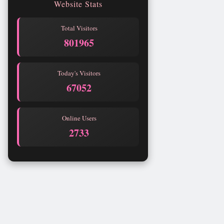
Website Stats
Total Visitors
801965
Today's Visitors
67052
Online Users
2733