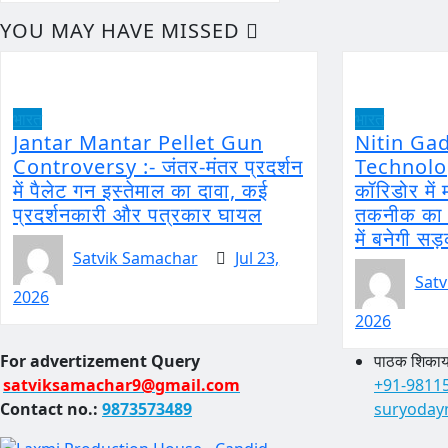
YOU MAY HAVE MISSED
भारत
भारत
Jantar Mantar Pellet Gun
Nitin Ga
Controversy :- जंतर-मंतर प्रदर्शन
Technology
में पैलेट गन इस्तेमाल का दावा, कई
कॉरिडोर मे
प्रदर्शनकारी और पत्रकार घायल
तकनीक का ह
में बनेगी सड
Satvik Samachar
Jul 23,
Satv
2026
2026
For advertizement
Query
पाठक शिकायत
satviksamachar9@gmail.com
+91-9811
Contact no.:
9873573489
suryoday