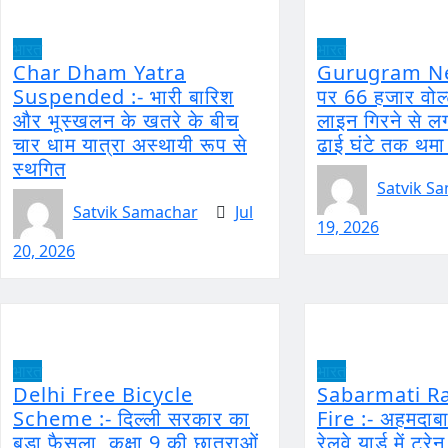
भारत
भारत
Char Dham Yatra
Gurugram N
Suspended :- भारी बारिश
पर 66 हजार वोल
और भूस्खलन के खतरे के बीच
लाइन गिरने से ल
चार धाम यात्रा अस्थायी रूप से
ढाई घंटे तक थमा
स्थगित
Satvik S
Satvik Samachar
Jul
19, 2026
20, 2026
भारत
भारत
Delhi Free Bicycle
Sabarmati Ra
Scheme :- दिल्ली सरकार का
Fire :- अहमदाब
बड़ा फैसला, कक्षा 9 की छात्राओं
रेलवे यार्ड में ट्रे