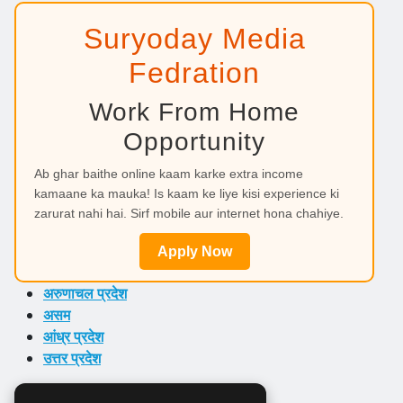
Suryoday Media
Fedration
Work From Home
Opportunity
Ab ghar baithe online kaam karke extra income
kamaane ka mauka! Is kaam ke liye kisi experience ki
zarurat nahi hai. Sirf mobile aur internet hona chahiye.
Apply Now
अरुणाचल प्रदेश
असम
आंध्र प्रदेश
उत्तर प्रदेश