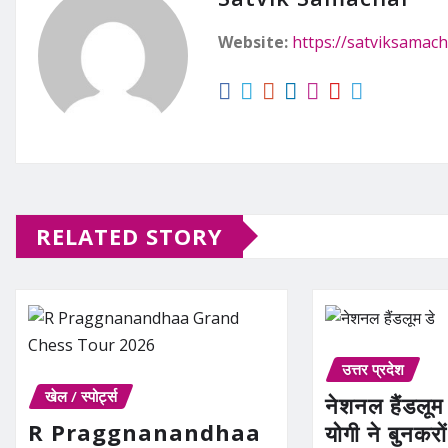
Website:
https://satviksamach
RELATED STORY
उत्तर प्रदेश
खेल / स्पोर्ट्स
नेशनल हैंडलूम
R Praggnanandhaa
योगी ने बुनकरो