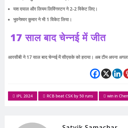
यश दयाल और लियम लिविंगस्टन ने 2-2 विकेट लिए।
भुवनेश्वर कुमार ने भी 1 विकेट लिया।
17 साल बाद चेन्नई में जीत
आरसीबी ने 17 साल बाद चेन्नई में सीएसके को हराया। अब टीम अपना अगला
IPL 2024
RCB beat CSK by 50 runs
win in Chen
Satvik Samachar