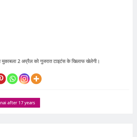
 मुकाबला 2 अप्रैल को गुजरात टाइटंस के खिलाफ खेलेगी।
nai after 17 years