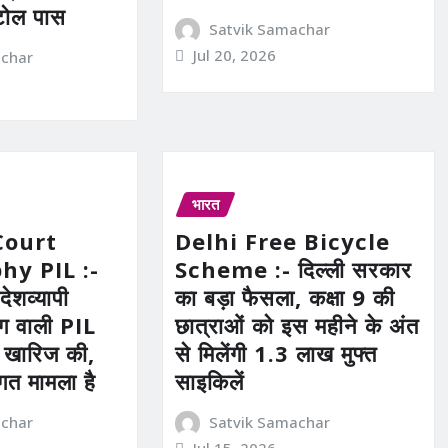
टोल पास
Satvik Samachar
Jul 20, 2026
achar
भारत
Court
Delhi Free Bicycle
hy PIL :-
Scheme :- दिल्ली सरकार
 देशव्यापी
का बड़ा फैसला, कक्षा 9 की
ंग वाली PIL
छात्राओं को इस महीने के अंत
ने खारिज की,
से मिलेंगी 1.3 लाख मुफ्त
गत मामला है
साइकिलें
achar
Satvik Samachar
Jul 15, 2026