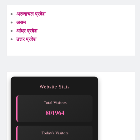
अरुणाचल प्रदेश
असम
आंध्र प्रदेश
उत्तर प्रदेश
Website Stats
Total Visitors
801964
Today's Visitors