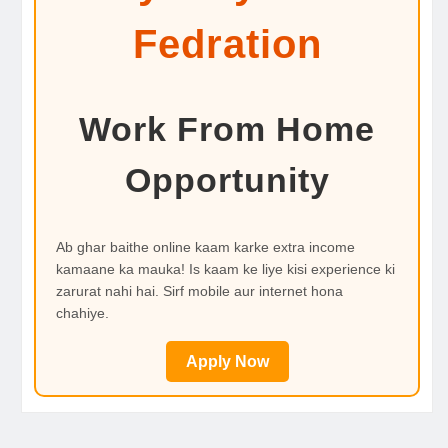
Fedration
Work From Home
Opportunity
Ab ghar baithe online kaam karke extra income
kamaane ka mauka! Is kaam ke liye kisi experience ki
zarurat nahi hai. Sirf mobile aur internet hona
chahiye.
Apply Now