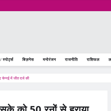
 स्पोर्ट्स
बिज़नेस
मनोरंजन
राजनीति
राशिफल
ल
ेन्नई में जीत दर्ज की
के को 50 रनों से हराया,