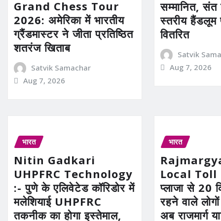
Grand Chess Tour
सम्मानित, संत
2026: अमेरिका में भारतीय
स्तरीय हैंडलूम
ग्रैंडमास्टर ने जीता प्रतिष्ठित
वितरित
शतरंज खिताब
Satvik Sam
Aug 7, 2026
Satvik Samachar
Aug 7, 2026
भारत
भारत
Nitin Gadkari
Rajmargy
UHPFRC Technology
Local Toll 
:- पुणे के एलिवेटेड कॉरिडोर में
प्लाजा से 20 कि
मलेशियाई UHPFRC
रहने वाले लोगो
तकनीक का होगा इस्तेमाल,
अब राजमार्ग या