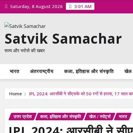
Skip
Saturday, 8 August 2026
3:01 AM
to
content
Satvik Samachar
सत्य और भरोसे की खबर
भारत
अंतरराष्ट्रीय
कला, इतिहास और संस्कृति
खेल /
Home
IPL 2024: आरसीबी ने सीएसके को 50 रनों से हराया, 17 साल बाद च
उत्तर प्रदेश
कला, इतिहास और संस्कृति
खेल / स्पोर्ट्स
भारत
IPL 2024: आरसीबी ने सीएस