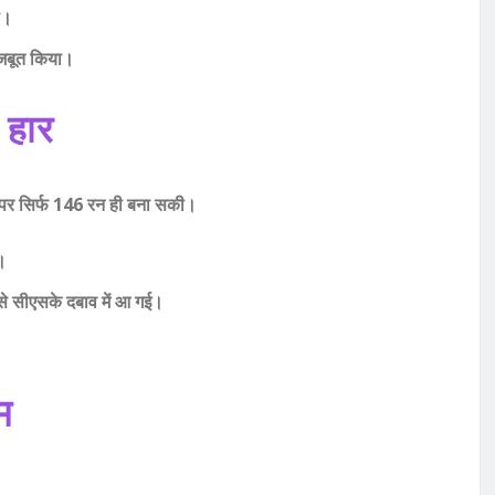
ी।
मजबूत किया।
 हार
ेट पर सिर्फ 146 रन ही बना सकी।
ए।
 से सीएसके दबाव में आ गई।
म