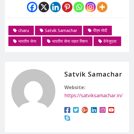
charu
Satvik Samachar
पीएम मोदी
भारतीय सेना
भारतीय सेना राहत मिशन
वेनेजुएला
Satvik Samachar
Website:
https://satviksamachar.in/