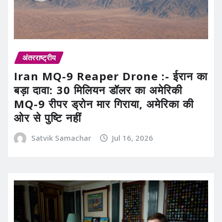
अंतरराष्ट्रीय
Iran MQ-9 Reaper Drone :- ईरान का
बड़ा दावा: 30 मिलियन डॉलर का अमेरिकी
MQ-9 रीपर ड्रोन मार गिराया, अमेरिका की
ओर से पुष्टि नहीं
Satvik Samachar
Jul 16, 2026