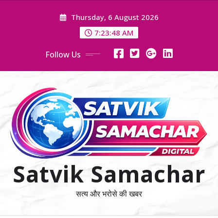
Skip
Thursday, 6 August 2026
to
content
7:23:49 AM
Follow Us
Satvik Samachar
सत्य और भरोसे की खबर