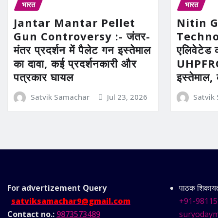
भारत
भारत
Jantar Mantar Pellet
Nitin 
Gun Controversy :- जंतर-
Technolo
मंतर प्रदर्शन में पैलेट गन इस्तेमाल
एलिवेटेड 
का दावा, कई प्रदर्शनकारी और
UHPFRC 
पत्रकार घायल
इस्तेमाल,
Satvik Samachar
Jul 23, 2026
Satvik
For advertizement
Query
पाठक शिकायत 
satviksamachar9@gmail.com
+91-98115
Contact no.:
9873573489
suryodaym