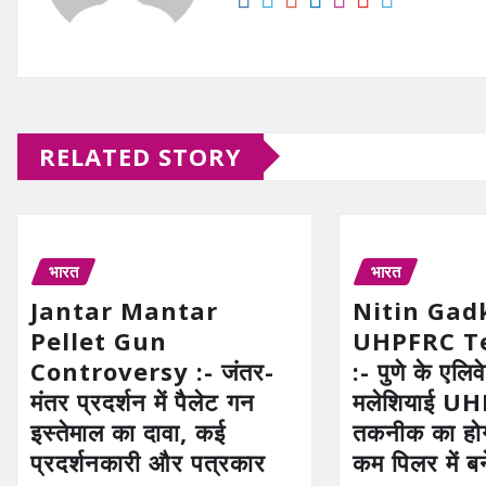
RELATED STORY
भारत
भारत
Jantar Mantar
Nitin Gad
Pellet Gun
UHPFRC T
Controversy :- जंतर-
:- पुणे के एलिव
मंतर प्रदर्शन में पैलेट गन
मलेशियाई U
इस्तेमाल का दावा, कई
तकनीक का होग
प्रदर्शनकारी और पत्रकार
कम पिलर में ब