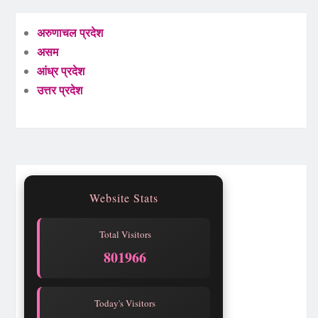
अरुणाचल प्रदेश
असम
आंध्र प्रदेश
उत्तर प्रदेश
Website Stats
Total Visitors
801966
Today's Visitors