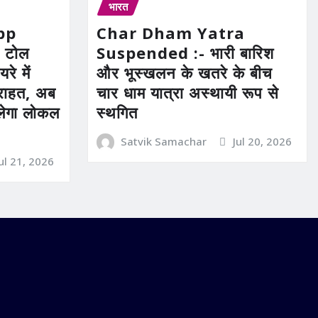
भारत
pp
Char Dham Yatra
 टोल
Suspended :- भारी बारिश
रे में
और भूस्खलन के खतरे के बीच
ी राहत, अब
चार धाम यात्रा अस्थायी रूप से
िलेगा लोकल
स्थगित
Satvik Samachar
Jul 20, 2026
Jul 21, 2026