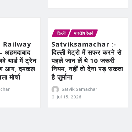
दिल्ली
भारतीय रेलवे
 Railway
Satviksamachar :-
- अहमदाबाद
दिल्ली मेट्रो में सफर करने से
े यार्ड में ट्रेन
पहले जान लें ये 10 जरूरी
ीषण आग, दमकल
नियम, नहीं तो देना पड़ सकता
ाला मोर्चा
है जुर्माना
achar
Satvik Samachar
Jul 15, 2026