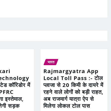
भारत
kari
Rajmargyatra App
echnology
Local Toll Pass :- टोल
ेटेड कॉरिडोर में
प्लाजा से 20 किमी के दायरे में
HPFRC
रहने वाले लोगों को बड़ी राहत,
ा इस्तेमाल,
अब राजमार्ग यात्रा ऐप से
नेगी सड़क
मिलेगा लोकल टोल पास