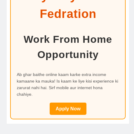
Fedration
Work From Home
Opportunity
Ab ghar baithe online kaam karke extra income
kamaane ka mauka! Is kaam ke liye kisi experience ki
zarurat nahi hai. Sirf mobile aur internet hona
chahiye.
Apply Now