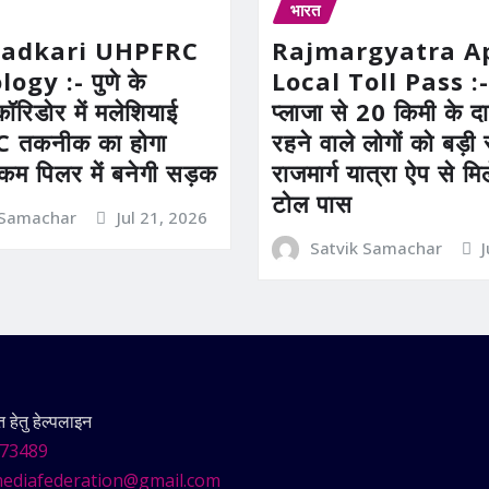
भारत
Gadkari UHPFRC
Rajmargyatra A
gy :- पुणे के
Local Toll Pass :-
कॉरिडोर में मलेशियाई
प्लाजा से 20 किमी के दाय
तकनीक का होगा
रहने वाले लोगों को बड़
 कम पिलर में बनेगी सड़क
राजमार्ग यात्रा ऐप से म
टोल पास
 Samachar
Jul 21, 2026
Satvik Samachar
हेतु हेल्पलाइन
73489
ediafederation@gmail.com