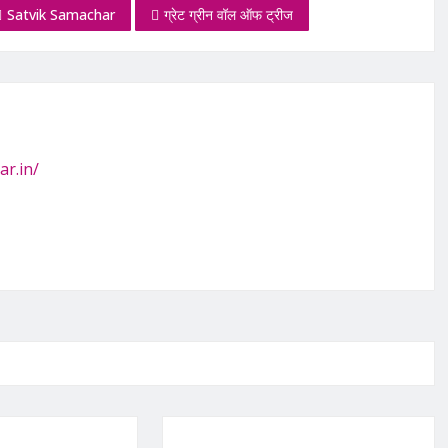
Satvik Samachar
ग्रेट ग्रीन वॉल ऑफ ट्रीज
ar.in/