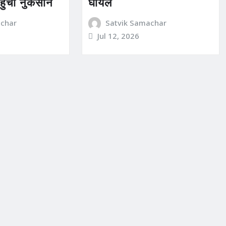
हुंचा नुकसान
घायल
achar
Satvik Samachar
Jul 12, 2026