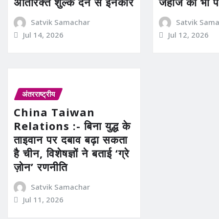
अतिरिक्त शुल्क देने से इनकार
जहाज को भी प
Satvik Samachar
Satvik Sam
Jul 14, 2026
Jul 12, 2026
अंतरराष्ट्रीय
China Taiwan
Relations :- बिना युद्ध के
ताइवान पर दबाव बढ़ा सकता
है चीन, विशेषज्ञों ने बताई ‘ग्रे
ज़ोन’ रणनीति
Satvik Samachar
Jul 11, 2026