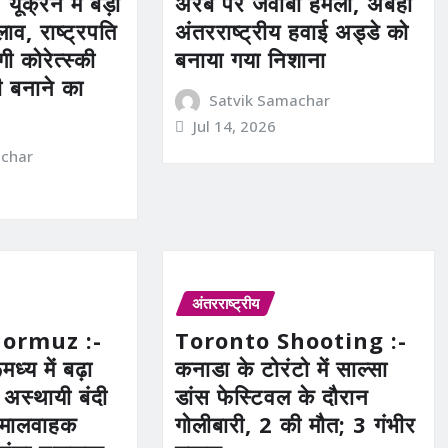
क्रेन में बड़ा
अरब पर जवाबी हमला, अबहा
व, राष्ट्रपति
अंतरराष्ट्रीय हवाई अड्डे को
रगी कोरेत्स्की
बनाया गया निशाना
ी बनाने का
Satvik Samachar
Jul 14, 2026
achar
अंतरराष्ट्रीय
Hormuz :-
Toronto Shooting :-
ध्य में बढ़ा
कनाडा के टोरंटो में साल्सा
 अस्थायी बंदी
डांस फेस्टिवल के दौरान
 मालवाहक
गोलीबारी, 2 की मौत; 3 गंभीर