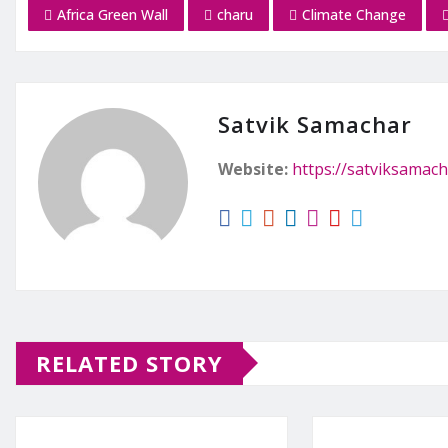
Africa Green Wall
charu
Climate Change
Satvik Samachar
Website:
https://satviksamach
RELATED STORY