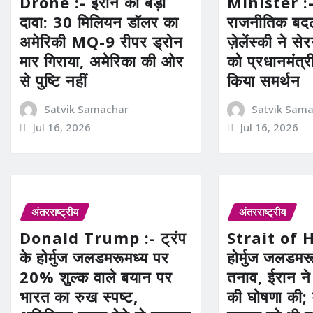
Drone :- ईरान का बड़ा
Minister :- यू
दावा: 30 मिलियन डॉलर का
राजनीतिक बदला
अमेरिकी MQ-9 रीपर ड्रोन
ज़ेलेंस्की ने से
मार गिराया, अमेरिका की ओर
को प्रधानमंत्र
से पुष्टि नहीं
किया समर्थन
Satvik Samachar
Satvik Sam
Jul 16, 2026
Jul 16, 2026
अंतरराष्ट्रीय
अंतरराष्ट्रीय
Donald Trump :- ट्रंप
Strait of 
के होर्मुज जलडमरूमध्य पर
होर्मुज जलडमरूम
20% शुल्क वाले बयान पर
तनाव, ईरान ने
भारत का रुख स्पष्ट,
की घोषणा की;