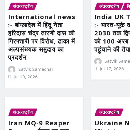
अंतरराष्ट्रीय
अंतरराष्ट्रीय
ब
International news
India UK 
:- बांग्लादेश में हिंदू नेता
:- भारत-यूके का
हरिदास चंद्र तारणी दास की
2030 तक द्विपक
गिरफ्तारी पर विरोध, ढाका में
को 100 अरब
अल्पसंख्यक समुदाय का
पहुंचाने की तैय
प्रदर्शन
Satvik Sam
Jul 17, 2026
Satvik Samachar
Jul 19, 2026
अंतरराष्ट्रीय
अंतरराष्ट्रीय
Iran MQ-9 Reaper
Ukraine 