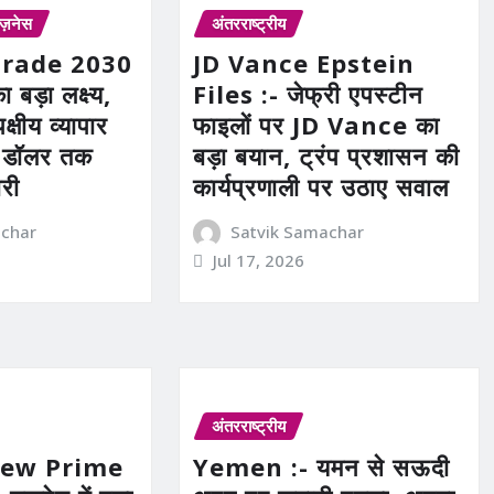
िज़नेस
अंतरराष्ट्रीय
Trade 2030
JD Vance Epstein
 बड़ा लक्ष्य,
Files :- जेफ्री एपस्टीन
्षीय व्यापार
फाइलों पर JD Vance का
 डॉलर तक
बड़ा बयान, ट्रंप प्रशासन की
ारी
कार्यप्रणाली पर उठाए सवाल
achar
Satvik Samachar
Jul 17, 2026
अंतरराष्ट्रीय
New Prime
Yemen :- यमन से सऊदी