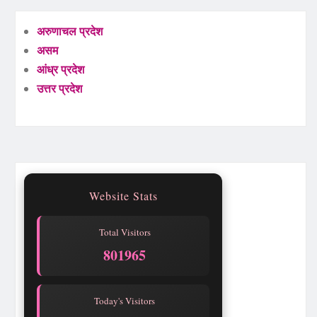
अरुणाचल प्रदेश
असम
आंध्र प्रदेश
उत्तर प्रदेश
Website Stats
Total Visitors
801965
Today's Visitors