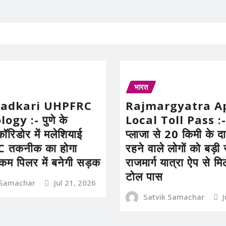
भारत
Gadkari UHPFRC
Rajmargyatra A
gy :- पुणे के
Local Toll Pass :-
कॉरिडोर में मलेशियाई
प्लाजा से 20 किमी के दाय
तकनीक का होगा
रहने वाले लोगों को बड़
 कम पिलर में बनेगी सड़क
राजमार्ग यात्रा ऐप से म
टोल पास
 Samachar
Jul 21, 2026
Satvik Samachar