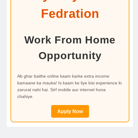
Fedration
Work From Home
Opportunity
Ab ghar baithe online kaam karke extra income
kamaane ka mauka! Is kaam ke liye kisi experience ki
zarurat nahi hai. Sirf mobile aur internet hona
chahiye.
Apply Now