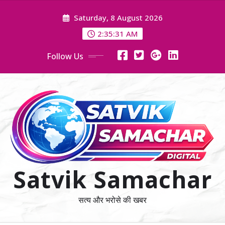
Skip
Saturday, 8 August 2026
to
content
2:35:32 AM
Follow Us
Satvik Samachar
सत्य और भरोसे की खबर