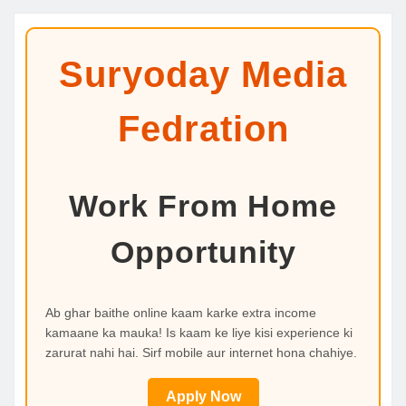
Suryoday Media
Fedration
Work From Home
Opportunity
Ab ghar baithe online kaam karke extra income
kamaane ka mauka! Is kaam ke liye kisi experience ki
zarurat nahi hai. Sirf mobile aur internet hona chahiye.
Apply Now