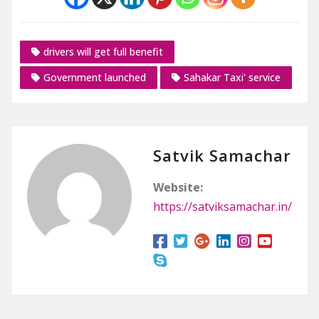
drivers will get full benefit
Government launched
Sahakar Taxi' service
Satvik Samachar
Website:
https://satviksamachar.in/