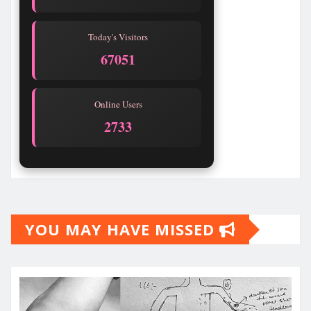
Today's Visitors
67051
Online Users
2733
YOU MAY HAVE MISSED