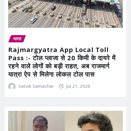
भारत
Rajmargyatra App Local Toll
Pass :- टोल प्लाजा से 20 किमी के दायरे में
रहने वाले लोगों को बड़ी राहत, अब राजमार्ग
यात्रा ऐप से मिलेगा लोकल टोल पास
Satvik Samachar
Jul 21, 2026