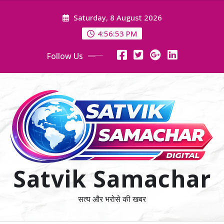
Skip
Saturday, 8 August 2026
to
content
4:56:54 PM
Follow Us
Satvik Samachar
सत्य और भरोसे की खबर