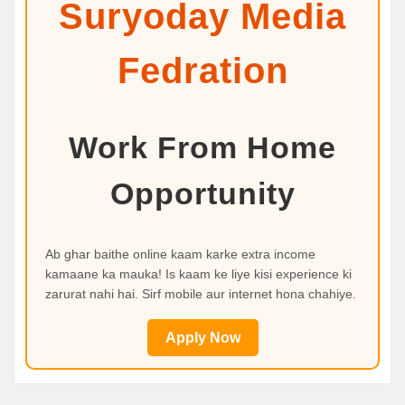
Suryoday Media
Fedration
Work From Home
Opportunity
Ab ghar baithe online kaam karke extra income
kamaane ka mauka! Is kaam ke liye kisi experience ki
zarurat nahi hai. Sirf mobile aur internet hona chahiye.
Apply Now