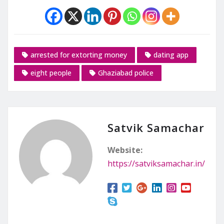
arrested for extorting money
dating app
eight people
Ghaziabad police
Satvik Samachar
Website:
https://satviksamachar.in/