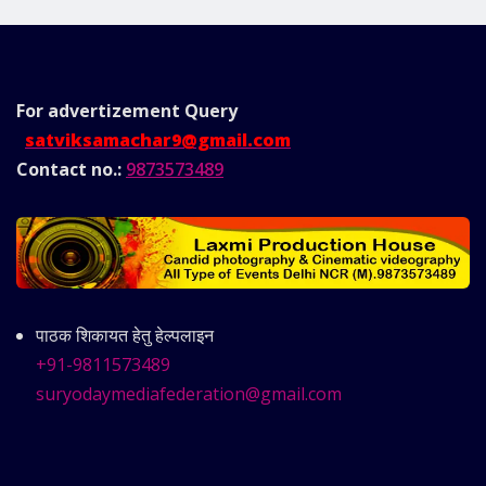
For advertizement
Query
satviksamachar9@gmail.com
Contact no.:
9873573489
पाठक शिकायत हेतु हेल्पलाइन
+91-9811573489
suryodaymediafederation@gmail.com