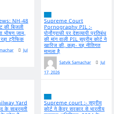
भारत
ews: NH-48
Supreme Court
्ट की बिजली
Pornography PIL :-
गा भीषण जाम,
पोर्नोग्राफी पर देशव्यापी प्रतिबंध
 रहा ट्रैफिक
की मांग वाली PIL सुप्रीम कोर्ट ने
खारिज की, कहा- यह नीतिगत
amachar
Jul
मामला है
Satvik Samachar
Jul
17, 2026
भारत
ilway Yard
Supreme court :- सुप्रीम
ाद के साबरमती
कोर्ट ने केंद्र सरकार से भारतीय