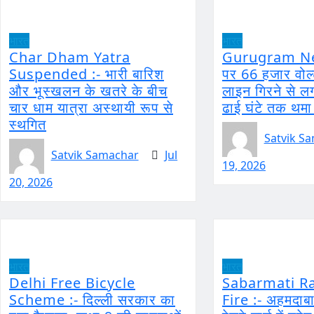
भारत
भारत
Char Dham Yatra
Gurugram N
Suspended :- भारी बारिश
पर 66 हजार वोल
और भूस्खलन के खतरे के बीच
लाइन गिरने से ल
चार धाम यात्रा अस्थायी रूप से
ढाई घंटे तक थमा
स्थगित
Satvik S
Satvik Samachar
Jul
19, 2026
20, 2026
भारत
भारत
Delhi Free Bicycle
Sabarmati Ra
Scheme :- दिल्ली सरकार का
Fire :- अहमदाब