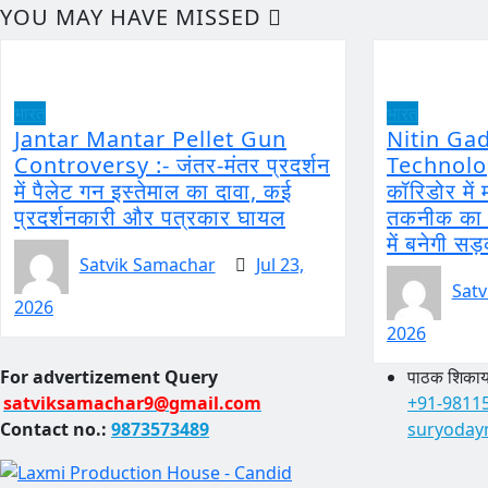
YOU MAY HAVE MISSED
भारत
भारत
Jantar Mantar Pellet Gun
Nitin Ga
Controversy :- जंतर-मंतर प्रदर्शन
Technology
में पैलेट गन इस्तेमाल का दावा, कई
कॉरिडोर मे
प्रदर्शनकारी और पत्रकार घायल
तकनीक का ह
में बनेगी सड
Satvik Samachar
Jul 23,
Satv
2026
2026
For advertizement
Query
पाठक शिकायत
satviksamachar9@gmail.com
+91-9811
Contact no.:
9873573489
suryoday