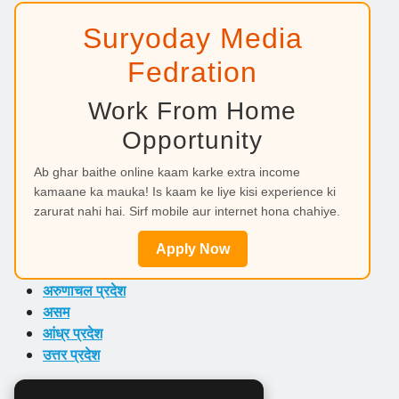
Suryoday Media
Fedration
Work From Home
Opportunity
Ab ghar baithe online kaam karke extra income
kamaane ka mauka! Is kaam ke liye kisi experience ki
zarurat nahi hai. Sirf mobile aur internet hona chahiye.
Apply Now
अरुणाचल प्रदेश
असम
आंध्र प्रदेश
उत्तर प्रदेश