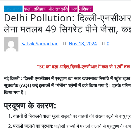
उत्तर प्रदेश
कला, इतिहास और संस्कृति
भारत
राशिफल
Delhi Pollution: दिल्ली-एनसीआर मे
लेना मतलब 49 सिगरेट पीने जैसा, कई
Satvik Samachar
Nov 18, 2024
0
“SC का बड़ा आदेश,दिल्ली-एनसीआर में कल से 12वीं तक 
नई दिल्ली : दिल्ली-एनसीआर में प्रदूषण का स्तर खतरनाक स्थिति में पहुंच चुका
सूचकांक (AQI) कई इलाकों में “गंभीर” श्रेणी में दर्ज किया गया है। इसके परि
किया गया है।
प्रदूषण के कारण:
वाहनों से निकलने वाला धुआं
: सड़कों पर वाहनों की संख्या बढ़ने से वायु प्रद
पराली जलाने का प्रभाव
: पड़ोसी राज्यों में पराली जलाने से प्रदूषण के कण 