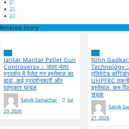
Related Story
भारत
भारत
Jantar Mantar Pellet Gun
Nitin Gadka
Controversy :- जंतर-मंतर
Technology :- 
प्रदर्शन में पैलेट गन इस्तेमाल का
एलिवेटेड कॉरिडोर
दावा, कई प्रदर्शनकारी और
UHPFRC तकनीक
पत्रकार घायल
इस्तेमाल, कम पिल
सड़क
Satvik Samachar
Jul
Satvik S
23, 2026
21, 2026