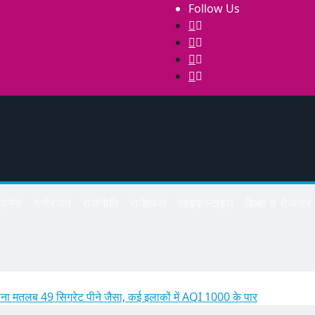
Follow Us
िज़नेस
मनोरंजन
राजनीति
राशिफल
लाइफस्टाइल
शिक्षा व रोजगार
ेना मतलब 49 सिगरेट पीने जैसा, कई इलाकों में AQI 1000 के पार