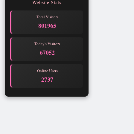
Website Stats
Total Visitors
801965
Today's Visitors
67052
Online Users
2737