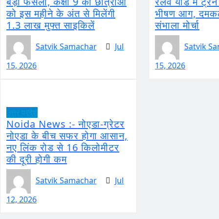
बड़ा फैसला, कक्षा 9 की छात्राओं
रेलवे यार्ड में ट्रे
को इस महीने के अंत से मिलेंगी
भीषण आग, दमकल 
1.3 लाख मुफ्त साइकिलें
संभाला मोर्चा
Satvik Samachar
Jul
Satvik S
15, 2026
15, 2026
उत्तर प्रदेश
Noida News :- नोएडा-ग्रेटर
नोएडा के बीच सफर होगा आसान,
नए लिंक रोड से 16 किलोमीटर
की दूरी होगी कम
Satvik Samachar
Jul
12, 2026