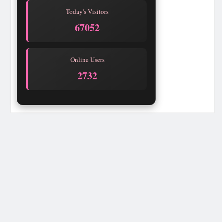
Today's Visitors
67052
Online Users
2731