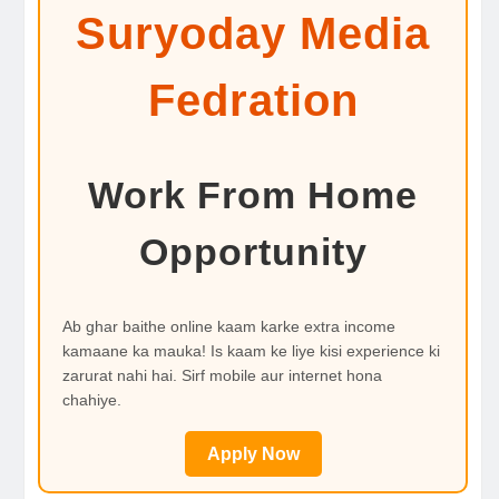
Suryoday Media
Fedration
Work From Home
Opportunity
Ab ghar baithe online kaam karke extra income
kamaane ka mauka! Is kaam ke liye kisi experience ki
zarurat nahi hai. Sirf mobile aur internet hona
chahiye.
Apply Now