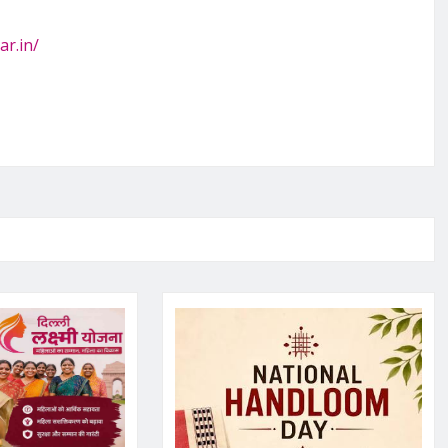
ar.in/