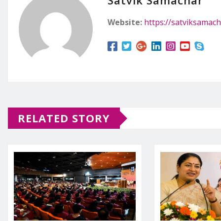
Satvik Samachar
Website:
https://satviksamach
RELATED STORY