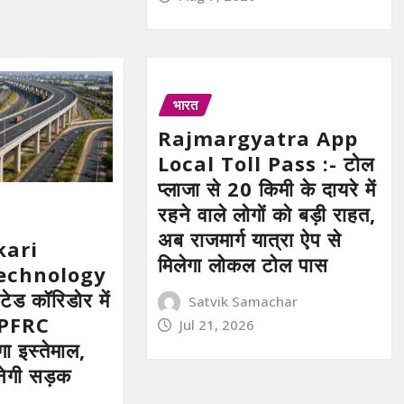
भारत
Rajmargyatra App
Local Toll Pass :- टोल
प्लाजा से 20 किमी के दायरे में
रहने वाले लोगों को बड़ी राहत,
अब राजमार्ग यात्रा ऐप से
kari
मिलेगा लोकल टोल पास
echnology
ेटेड कॉरिडोर में
Satvik Samachar
HPFRC
Jul 21, 2026
ा इस्तेमाल,
नेगी सड़क