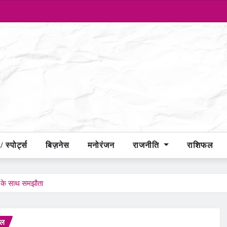
 स्पोर्ट्स
बिज़नेस
मनोरंजन
राजनीति
राशिफल
ा के साथ समझौता
फल