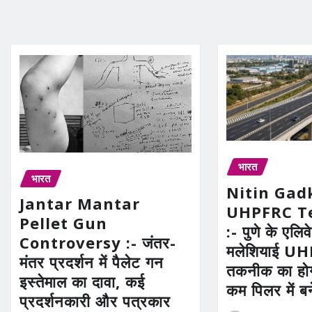
भारत
भारत
Nitin Gad
Jantar Mantar
UHPFRC T
Pellet Gun
:- पुणे के एलिव
Controversy :- जंतर-
मलेशियाई U
मंतर प्रदर्शन में पैलेट गन
तकनीक का होग
इस्तेमाल का दावा, कई
कम पिलर में ब
प्रदर्शनकारी और पत्रकार