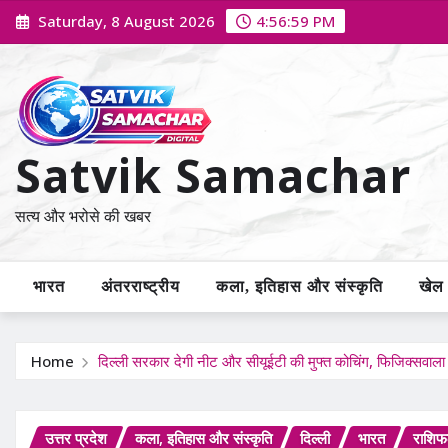
Skip
Saturday, 8 August 2026
4:57:00 PM
to
content
Satvik Samachar
सत्य और भरोसे की खबर
भारत
अंतरराष्ट्रीय
कला, इतिहास और संस्कृति
खेल /
Home
दिल्ली सरकार देगी नीट और सीयूईटी की मुफ्त कोचिंग, फिजिक्सवाल
उत्तर प्रदेश
कला, इतिहास और संस्कृति
दिल्ली
भारत
राशि