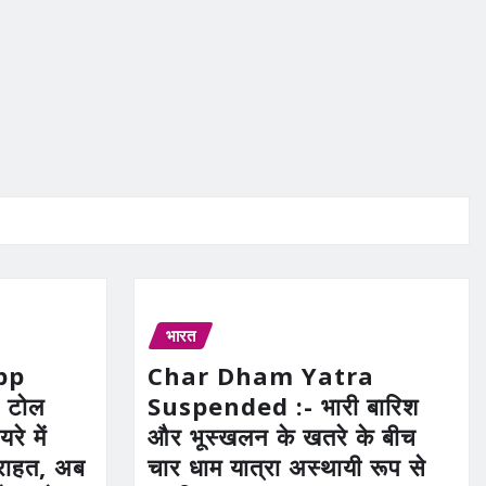
भारत
pp
Char Dham Yatra
 टोल
Suspended :- भारी बारिश
रे में
और भूस्खलन के खतरे के बीच
ी राहत, अब
चार धाम यात्रा अस्थायी रूप से