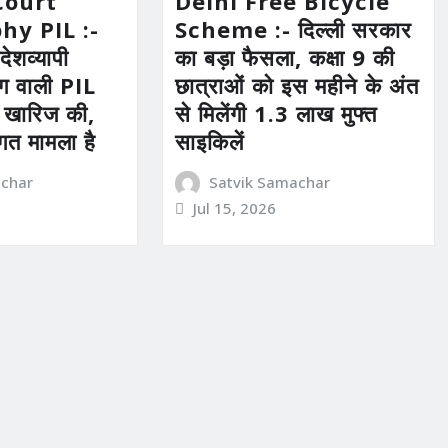
Court
Delhi Free Bicycle
hy PIL :-
Scheme :- दिल्ली सरकार
 देशव्यापी
का बड़ा फैसला, कक्षा 9 की
ंग वाली PIL
छात्राओं को इस महीने के अंत
ने खारिज की,
से मिलेंगी 1.3 लाख मुफ्त
गत मामला है
साइकिलें
achar
Satvik Samachar
Jul 15, 2026