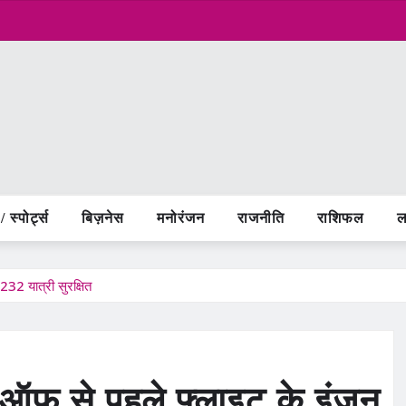
 स्पोर्ट्स
बिज़नेस
मनोरंजन
राजनीति
राशिफल
ल
232 यात्री सुरक्षित
क-ऑफ से पहले फ्लाइट के इंजन