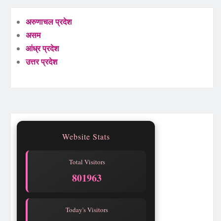
अरुणाचल प्रदेश
असम
आंध्र प्रदेश
उत्तर प्रदेश
Website Stats
Total Visitors
801963
Today's Visitors