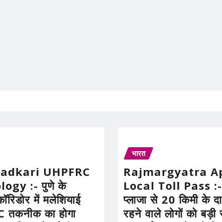
भारत
Gadkari UHPFRC
Rajmargyatra A
gy :- पुणे के
Local Toll Pass :-
कॉरिडोर में मलेशियाई
प्लाजा से 20 किमी के दाय
तकनीक का होगा
रहने वाले लोगों को बड़