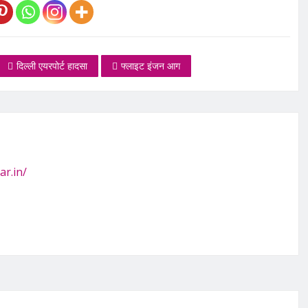
दिल्ली एयरपोर्ट हादसा
फ्लाइट इंजन आग
ar.in/