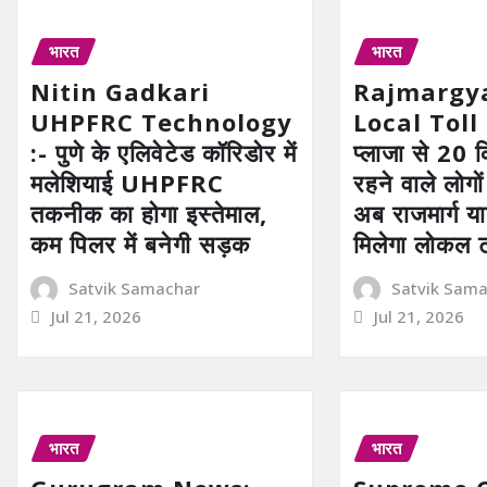
भारत
भारत
Nitin Gadkari
Rajmargy
UHPFRC Technology
Local Toll 
:- पुणे के एलिवेटेड कॉरिडोर में
प्लाजा से 20 कि
मलेशियाई UHPFRC
रहने वाले लोगो
तकनीक का होगा इस्तेमाल,
अब राजमार्ग या
कम पिलर में बनेगी सड़क
मिलेगा लोकल 
Satvik Samachar
Satvik Sam
Jul 21, 2026
Jul 21, 2026
भारत
भारत