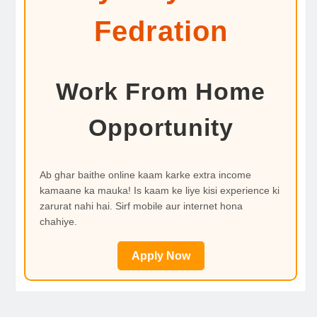
Fedration
Work From Home
Opportunity
Ab ghar baithe online kaam karke extra income
kamaane ka mauka! Is kaam ke liye kisi experience ki
zarurat nahi hai. Sirf mobile aur internet hona
chahiye.
Apply Now