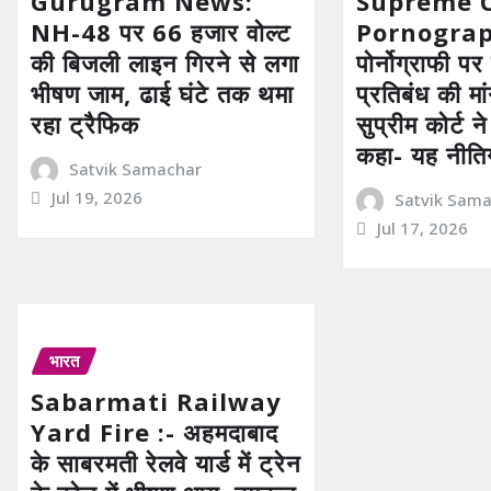
Gurugram News:
Supreme 
NH-48 पर 66 हजार वोल्ट
Pornograp
की बिजली लाइन गिरने से लगा
पोर्नोग्राफी पर
भीषण जाम, ढाई घंटे तक थमा
प्रतिबंध की मा
रहा ट्रैफिक
सुप्रीम कोर्ट 
कहा- यह नीति
Satvik Samachar
Jul 19, 2026
Satvik Sam
Jul 17, 2026
भारत
Sabarmati Railway
Yard Fire :- अहमदाबाद
के साबरमती रेलवे यार्ड में ट्रेन