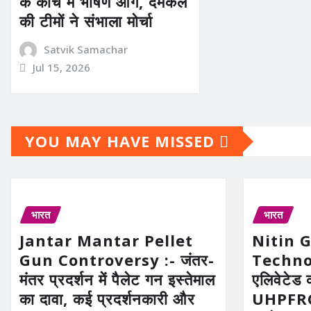
के कोच में भीषण आग, दमकल
की टीमों ने संभाला मोर्चा
Satvik Samachar
Jul 15, 2026
YOU MAY HAVE MISSED
भारत
भारत
Jantar Mantar Pellet
Nitin 
Gun Controversy :- जंतर-
Technolo
मंतर प्रदर्शन में पैलेट गन इस्तेमाल
एलिवेटेड 
का दावा, कई प्रदर्शनकारी और
UHPFRC 