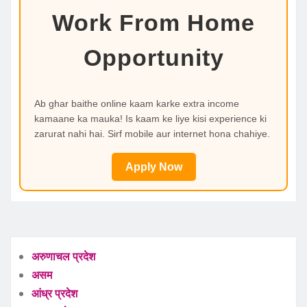
Work From Home
Opportunity
Ab ghar baithe online kaam karke extra income
kamaane ka mauka! Is kaam ke liye kisi experience ki
zarurat nahi hai. Sirf mobile aur internet hona chahiye.
Apply Now
अरुणाचल प्रदेश
असम
आंध्र प्रदेश