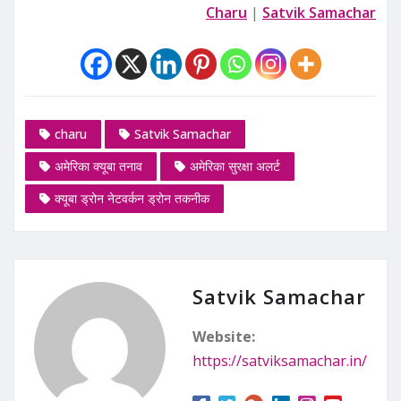
Charu
|
Satvik Samachar
charu
Satvik Samachar
अमेरिका क्यूबा तनाव
अमेरिका सुरक्षा अलर्ट
क्यूबा ड्रोन नेटवर्कन ड्रोन तकनीक
Satvik Samachar
Website:
https://satviksamachar.in/