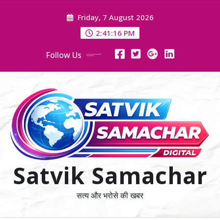
Skip
Friday, 7 August 2026
to
content
2:41:17 PM
Follow Us
Satvik Samachar
सत्य और भरोसे की खबर