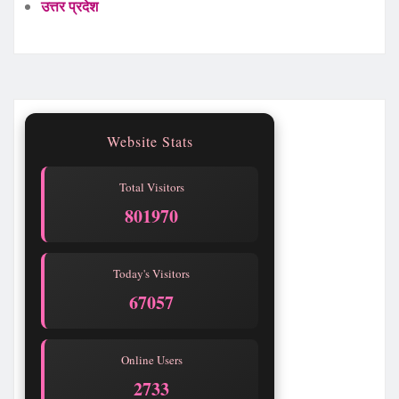
उत्तर प्रदेश
Website Stats
Total Visitors
801970
Today's Visitors
67057
Online Users
2733