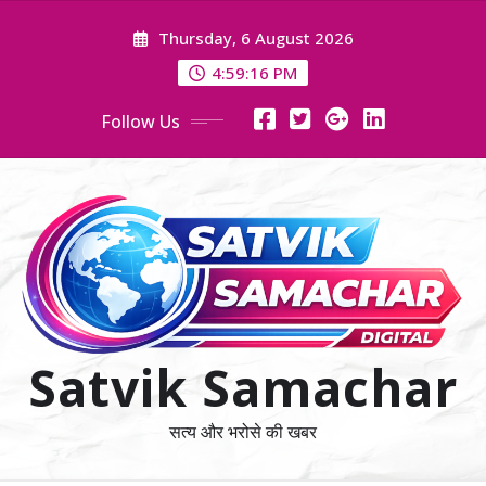
Skip
Thursday, 6 August 2026
to
content
4:59:17 PM
Follow Us
Satvik Samachar
सत्य और भरोसे की खबर