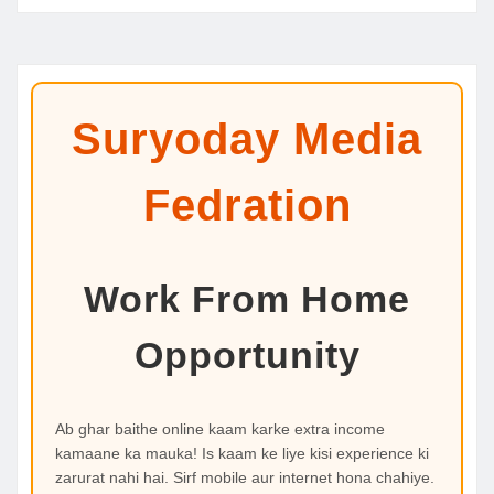
Suryoday Media
Fedration
Work From Home
Opportunity
Ab ghar baithe online kaam karke extra income
kamaane ka mauka! Is kaam ke liye kisi experience ki
zarurat nahi hai. Sirf mobile aur internet hona chahiye.