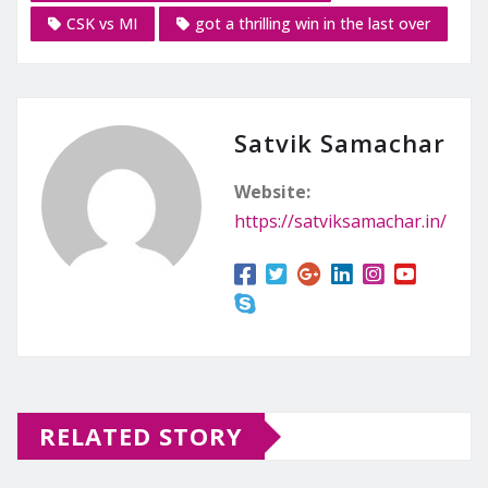
CSK vs MI
got a thrilling win in the last over
Satvik Samachar
Website:
https://satviksamachar.in/
RELATED STORY