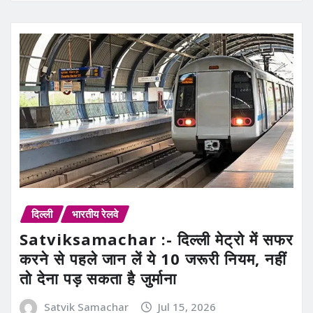
दिल्ली
भारतीय रेलवे
Satviksamachar :- दिल्ली मेट्रो में सफर
करने से पहले जान लें ये 10 जरूरी नियम, नहीं
तो देना पड़ सकता है जुर्माना
Satvik Samachar
Jul 15, 2026