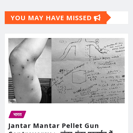
YOU MAY HAVE MISSED
भारत
Jantar Mantar Pellet Gun