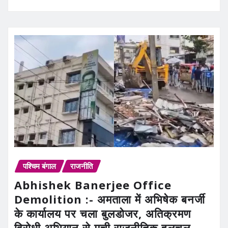
पश्चिम बंगाल
राजनीति
Abhishek Banerjee Office
Demolition :- अमताला में अभिषेक बनर्जी
के कार्यालय पर चला बुलडोजर, अतिक्रमण
विरोधी अभियान से मची राजनीतिक हलचल