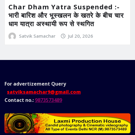
Char Dham Yatra Suspended :-
भारी बारिश और भूस्खलन के खतरे के बीच चार
धाम यात्रा अस्थायी रूप से स्थगित
Satvik Samachar
Jul 20, 2026
For advertizement
Query
satviksamachar9@gmail.com
Contact no.:
9873573489