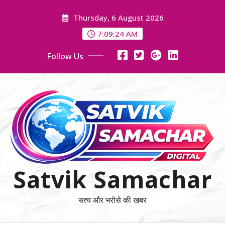
Skip
Thursday, 6 August 2026
to
content
7:09:26 AM
Follow Us
Satvik Samachar
सत्य और भरोसे की खबर