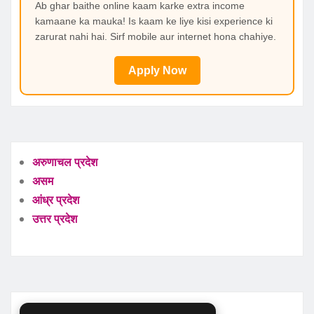
Ab ghar baithe online kaam karke extra income
kamaane ka mauka! Is kaam ke liye kisi experience ki
zarurat nahi hai. Sirf mobile aur internet hona chahiye.
Apply Now
अरुणाचल प्रदेश
असम
आंध्र प्रदेश
उत्तर प्रदेश