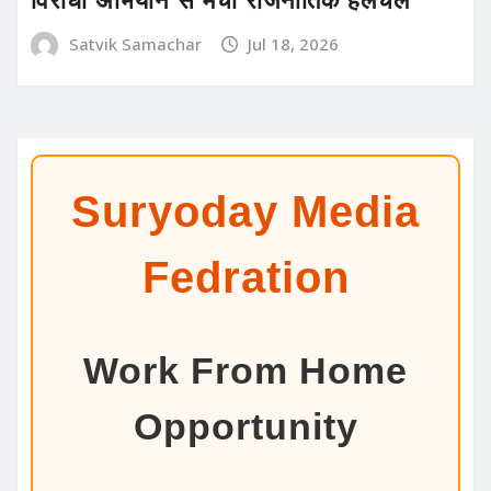
Satvik Samachar
Jul 18, 2026
Suryoday Media
Fedration
Work From Home
Opportunity