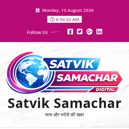
Skip
Monday, 10 August 2026
to
content
6:50:33 AM
Follow Us
Satvik Samachar
सत्य और भरोसे की खबर