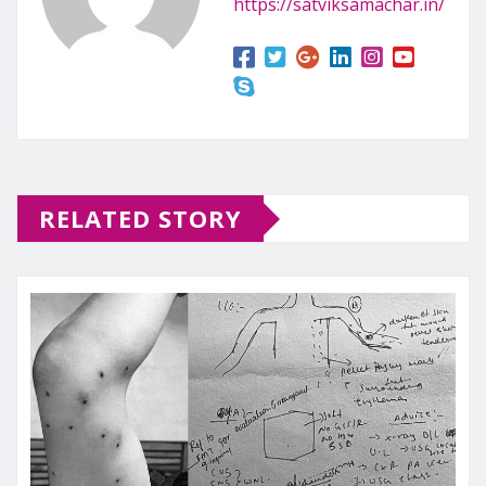
https://satviksamachar.in/
RELATED STORY