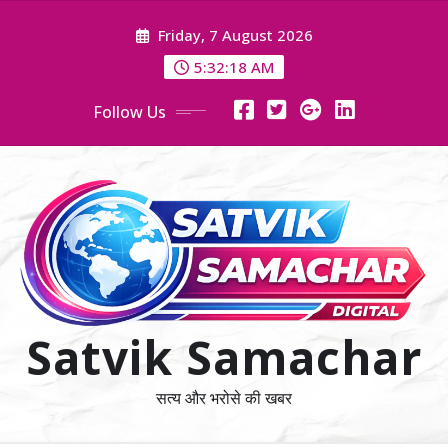
Skip
Friday, 7 August 2026
to
content
5:32:20 AM
Follow Us
Satvik Samachar
सत्य और भरोसे की खबर