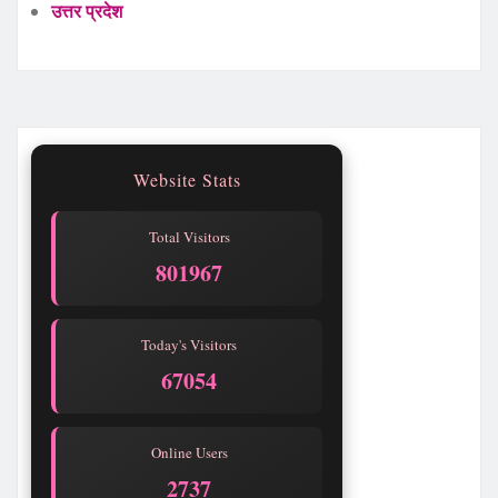
उत्तर प्रदेश
Website Stats
Total Visitors
801967
Today's Visitors
67054
Online Users
2737