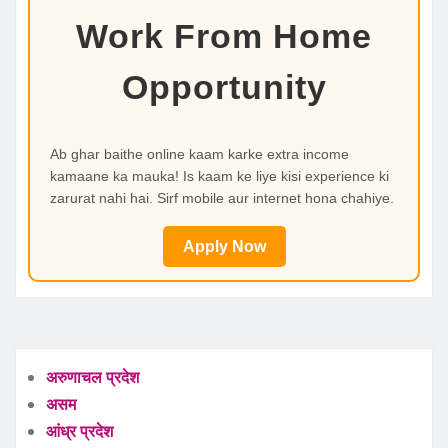
Work From Home
Opportunity
Ab ghar baithe online kaam karke extra income
kamaane ka mauka! Is kaam ke liye kisi experience ki
zarurat nahi hai. Sirf mobile aur internet hona chahiye.
Apply Now
अरुणाचल प्रदेश
असम
आंध्र प्रदेश