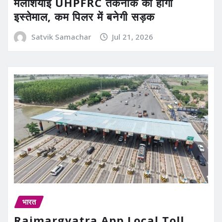
मलेशियाई UHPFRC तकनीक का होगा
इस्तेमाल, कम पिलर में बनेगी सड़क
Satvik Samachar
Jul 21, 2026
भारत
Rajmargyatra App Local Toll