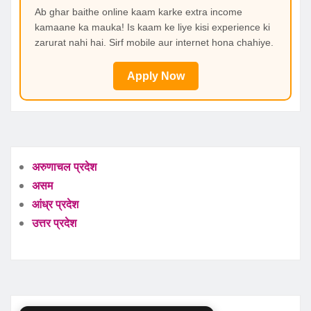
Ab ghar baithe online kaam karke extra income
kamaane ka mauka! Is kaam ke liye kisi experience ki
zarurat nahi hai. Sirf mobile aur internet hona chahiye.
Apply Now
अरुणाचल प्रदेश
असम
आंध्र प्रदेश
उत्तर प्रदेश