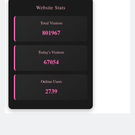
Website Stats
Total Visitors
801967
Today's Visitors
67054
Online Users
2739