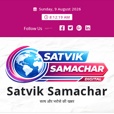
Skip
Sunday, 9 August 2026
to
content
8:12:20 AM
Follow Us
Satvik Samachar
सत्य और भरोसे की खबर