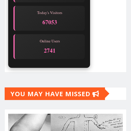
Today's Visitors
67053
Online Users
2741
YOU MAY HAVE MISSED