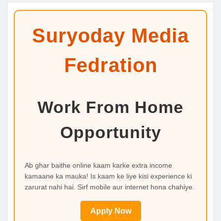
Suryoday Media
Fedration
Work From Home
Opportunity
Ab ghar baithe online kaam karke extra income
kamaane ka mauka! Is kaam ke liye kisi experience ki
zarurat nahi hai. Sirf mobile aur internet hona chahiye.
Apply Now