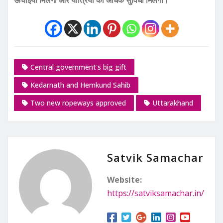
Central government's big gift
Kedarnath and Hemkund Sahib
Two new ropeways approved
Uttarakhand
Satvik Samachar
Website:
https://satviksamachar.in/