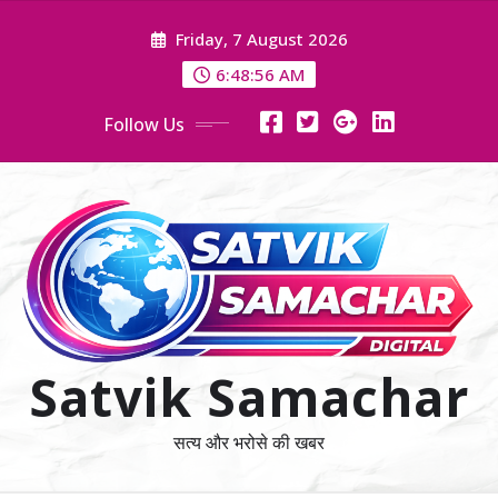
Skip
Friday, 7 August 2026
to
content
6:48:58 AM
Follow Us
Satvik Samachar
सत्य और भरोसे की खबर