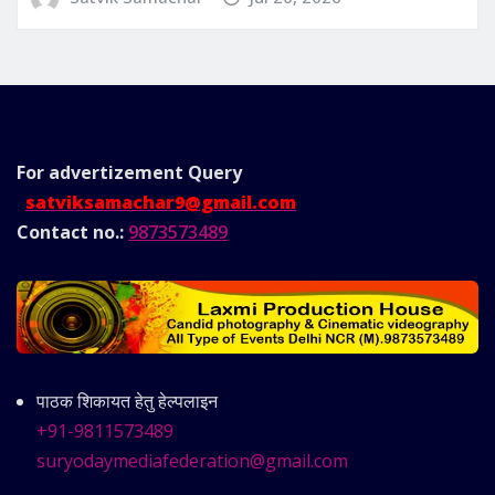
For advertizement
Query
satviksamachar9@gmail.com
Contact no.:
9873573489
पाठक शिकायत हेतु हेल्पलाइन
+91-9811573489
suryodaymediafederation@gmail.com