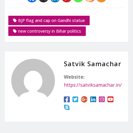
BJP flag and cap on Gandhi statue
new controversy in Bihar politics
Satvik Samachar
Website:
https://satviksamachar.in/