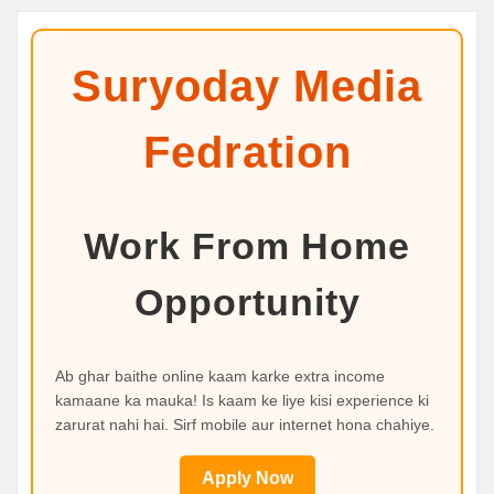
Suryoday Media
Fedration
Work From Home
Opportunity
Ab ghar baithe online kaam karke extra income
kamaane ka mauka! Is kaam ke liye kisi experience ki
zarurat nahi hai. Sirf mobile aur internet hona chahiye.
Apply Now