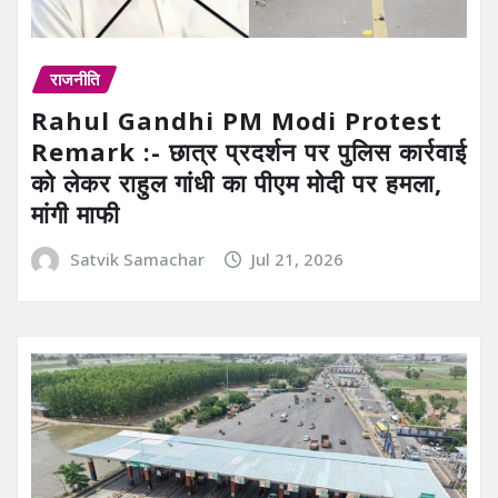
राजनीति
Rahul Gandhi PM Modi Protest
Remark :- छात्र प्रदर्शन पर पुलिस कार्रवाई
को लेकर राहुल गांधी का पीएम मोदी पर हमला,
मांगी माफी
Satvik Samachar
Jul 21, 2026