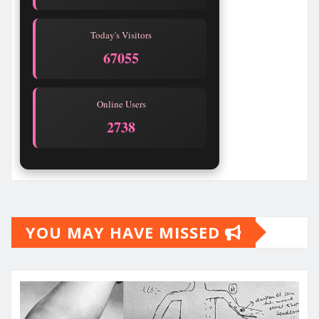
Today's Visitors
67055
Online Users
2738
YOU MAY HAVE MISSED