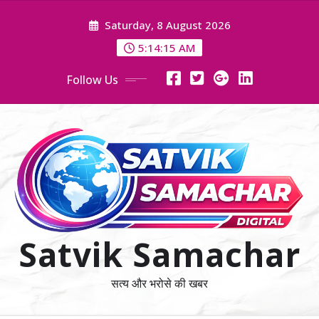
Skip
Saturday, 8 August 2026
to
content
5:14:16 AM
Follow Us
Satvik Samachar
सत्य और भरोसे की खबर