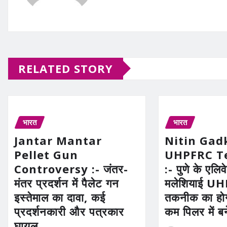
RELATED STORY
भारत
भारत
Jantar Mantar
Nitin Gad
Pellet Gun
UHPFRC T
Controversy :- जंतर-
:- पुणे के एलिव
मंतर प्रदर्शन में पैलेट गन
मलेशियाई U
इस्तेमाल का दावा, कई
तकनीक का होग
प्रदर्शनकारी और पत्रकार
कम पिलर में ब
घायल