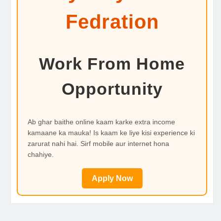
Fedration
Work From Home
Opportunity
Ab ghar baithe online kaam karke extra income
kamaane ka mauka! Is kaam ke liye kisi experience ki
zarurat nahi hai. Sirf mobile aur internet hona
chahiye.
Apply Now