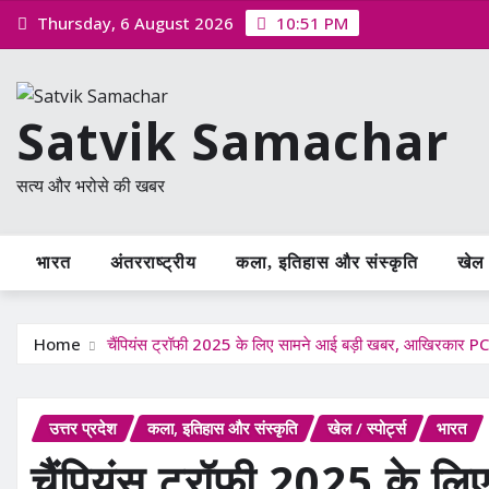
Skip
Thursday, 6 August 2026
10:51 PM
to
content
Satvik Samachar
सत्य और भरोसे की खबर
भारत
अंतरराष्ट्रीय
कला, इतिहास और संस्कृति
खेल /
Home
चैंपियंस ट्रॉफी 2025 के लिए सामने आई बड़ी खबर, आखिरकार P
उत्तर प्रदेश
कला, इतिहास और संस्कृति
खेल / स्पोर्ट्स
भारत
चैंपियंस ट्रॉफी 2025 के लि