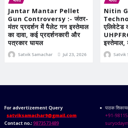
भारत
भारत
Jantar Mantar Pellet
Nitin 
Gun Controversy :- जंतर-
Technolo
मंतर प्रदर्शन में पैलेट गन इस्तेमाल
एलिवेटेड 
का दावा, कई प्रदर्शनकारी और
UHPFRC 
पत्रकार घायल
इस्तेमाल,
Satvik Samachar
Jul 23, 2026
Satvik
For advertizement
Query
पाठक शिकायत 
satviksamachar9@gmail.com
+91-98115
Contact no.:
9873573489
suryodaym