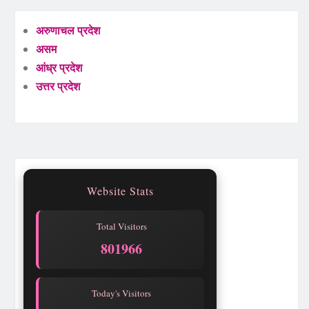
अरुणाचल प्रदेश
असम
आंध्र प्रदेश
उत्तर प्रदेश
Website Stats
Total Visitors
801966
Today's Visitors