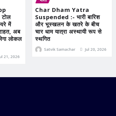
भारत
pp
Char Dham Yatra
 टोल
Suspended :- भारी बारिश
रे में
और भूस्खलन के खतरे के बीच
ी राहत, अब
चार धाम यात्रा अस्थायी रूप से
िलेगा लोकल
स्थगित
Satvik Samachar
Jul 20, 2026
Jul 21, 2026