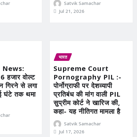
achar
Satvik Samachar
Jul 21, 2026
भारत
 News:
Supreme Court
 हजार वोल्ट
Pornography PIL :-
 गिरने से लगा
पोर्नोग्राफी पर देशव्यापी
ई घंटे तक थमा
प्रतिबंध की मांग वाली PIL
सुप्रीम कोर्ट ने खारिज की,
कहा- यह नीतिगत मामला है
achar
Satvik Samachar
Jul 17, 2026