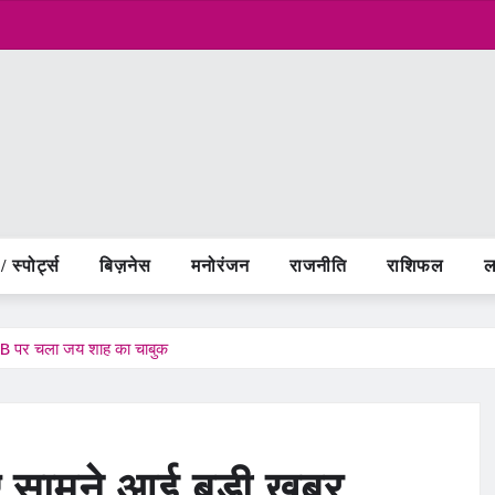
 स्पोर्ट्स
बिज़नेस
मनोरंजन
राजनीति
राशिफल
ल
CB पर चला जय शाह का चाबुक
ए सामने आई बड़ी खबर,