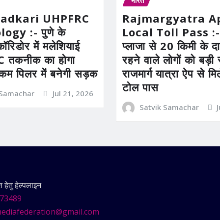
भारत
Gadkari UHPFRC
Rajmargyatra A
gy :- पुणे के
Local Toll Pass :-
कॉरिडोर में मलेशियाई
प्लाजा से 20 किमी के दाय
तकनीक का होगा
रहने वाले लोगों को बड़
 कम पिलर में बनेगी सड़क
राजमार्ग यात्रा ऐप से म
टोल पास
 Samachar
Jul 21, 2026
Satvik Samachar
हेतु हेल्पलाइन
73489
ediafederation@gmail.com