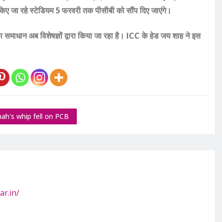
र किए जा रहे स्टेडियम 5 फरवरी तक पीसीबी को सौंप दिए जाएंगे।
 समाधान अब विशेषज्ञों द्वारा किया जा रहा है। ICC के हेड जय शाह ने इस
Shah's whip fell on PCB
ar.in/