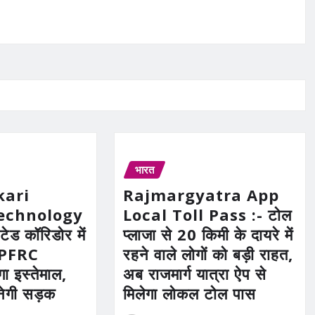
भारत
kari
Rajmargyatra App
echnology
Local Toll Pass :- टोल
ेटेड कॉरिडोर में
प्लाजा से 20 किमी के दायरे में
HPFRC
रहने वाले लोगों को बड़ी राहत,
ा इस्तेमाल,
अब राजमार्ग यात्रा ऐप से
नेगी सड़क
मिलेगा लोकल टोल पास