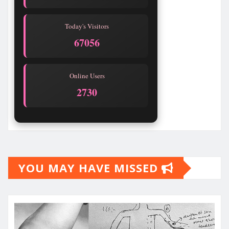
Today's Visitors
67056
Online Users
2730
YOU MAY HAVE MISSED