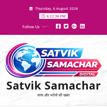
Skip
Thursday, 6 August 2026
to
content
6:22:37 PM
Follow Us
Satvik Samachar
सत्य और भरोसे की खबर