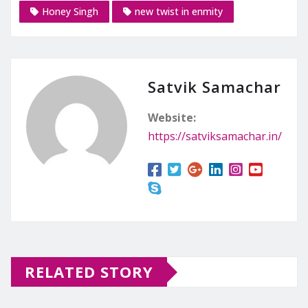
Honey Singh
new twist in enmity
Satvik Samachar
Website:
https://satviksamachar.in/
RELATED STORY