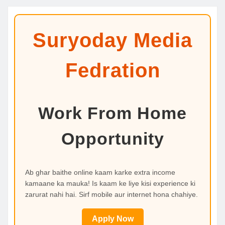
Suryoday Media
Fedration
Work From Home
Opportunity
Ab ghar baithe online kaam karke extra income
kamaane ka mauka! Is kaam ke liye kisi experience ki
zarurat nahi hai. Sirf mobile aur internet hona chahiye.
Apply Now