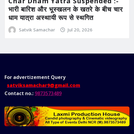
Char Dham Yatra Suspended :-
भारी बारिश और भूस्खलन के खतरे के बीच चार
धाम यात्रा अस्थायी रूप से स्थगित
Satvik Samachar
Jul 20, 2026
For advertizement
Query
satviksamachar9@gmail.com
Contact no.:
9873573489