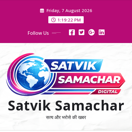
Skip
Friday, 7 August 2026
to
content
1:19:23 PM
Follow Us
Satvik Samachar
सत्य और भरोसे की खबर