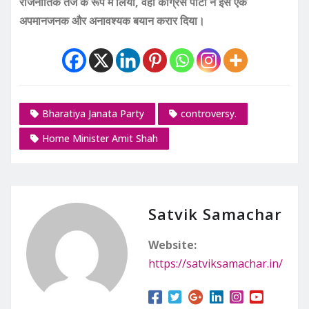
राजनीतिक तंज के रूप में लिया, वहीं कांग्रेस पार्टी ने इसे एक
अपमानजनक और अनावश्यक बयान करार दिया।
Bharatiya Janata Party
controversy.
Home Minister Amit Shah
Satvik Samachar
Website:
https://satviksamachar.in/