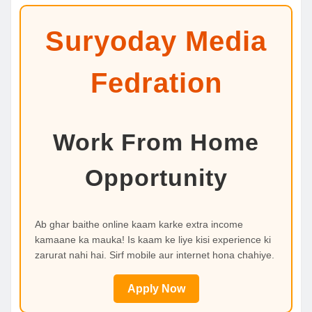
Suryoday Media
Fedration
Work From Home
Opportunity
Ab ghar baithe online kaam karke extra income
kamaane ka mauka! Is kaam ke liye kisi experience ki
zarurat nahi hai. Sirf mobile aur internet hona chahiye.
Apply Now