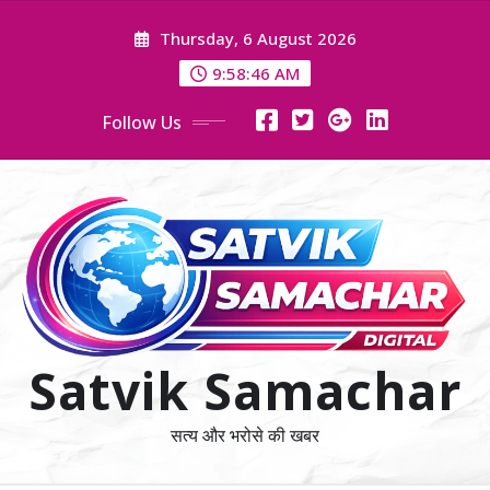
Skip
Thursday, 6 August 2026
to
content
9:58:48 AM
Follow Us
Satvik Samachar
सत्य और भरोसे की खबर