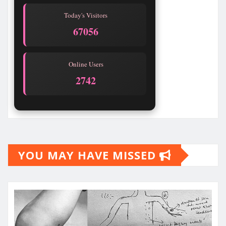
Today's Visitors
67056
Online Users
2742
YOU MAY HAVE MISSED