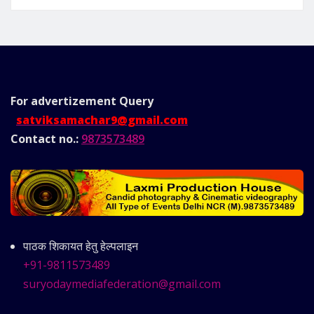
For advertizement
Query
satviksamachar9@gmail.com
Contact no.:
9873573489
पाठक शिकायत हेतु हेल्पलाइन
+91-9811573489
suryodaymediafederation@gmail.com