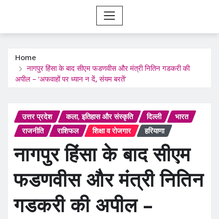
Home
नागपुर हिंसा के बाद सीएम फडणवीस और मंत्री नितिन गडकरी की
अपील – ‘अफवाहों पर ध्यान न दें, संयम बरतें’
उत्तर प्रदेश
कला, इतिहास और संस्कृति
दिल्ली
भारत
राजनीति
राशिफल
शिक्षा व रोजगार
हरियाणा
नागपुर हिंसा के बाद सीएम
फडणवीस और मंत्री नितिन
गडकरी की अपील –