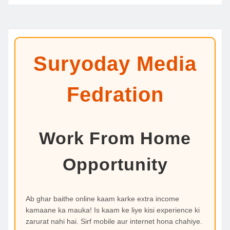
Suryoday Media
Fedration
Work From Home
Opportunity
Ab ghar baithe online kaam karke extra income
kamaane ka mauka! Is kaam ke liye kisi experience ki
zarurat nahi hai. Sirf mobile aur internet hona chahiye.