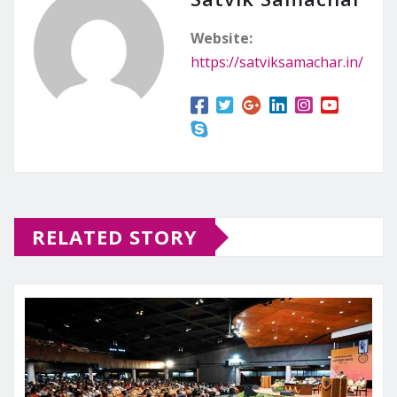
Website:
https://satviksamachar.in/
RELATED STORY