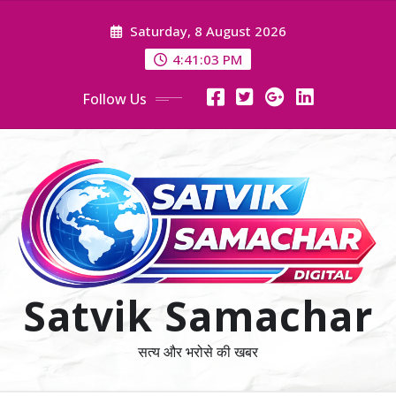
Skip
Saturday, 8 August 2026
to
content
4:41:05 PM
Follow Us
Satvik Samachar
सत्य और भरोसे की खबर