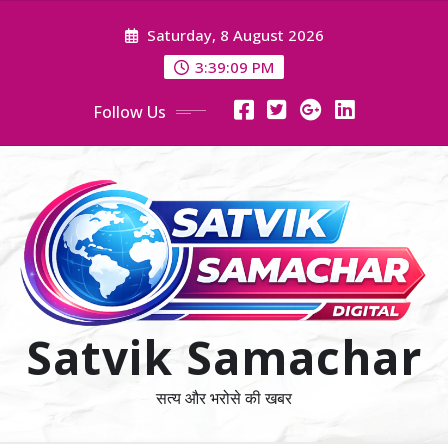
Skip
Saturday, 8 August 2026
to
content
3:39:11 PM
Follow Us
Satvik Samachar
सत्य और भरोसे की खबर