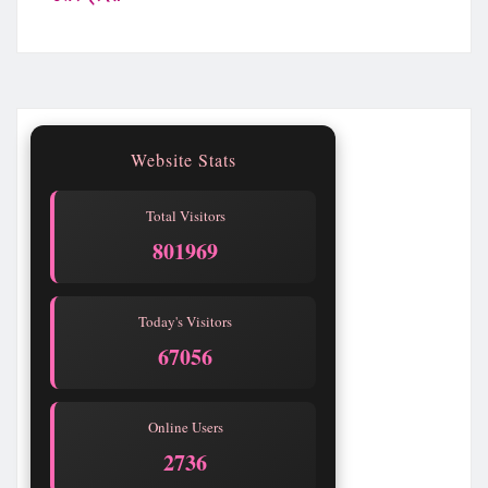
Website Stats
Total Visitors
801969
Today's Visitors
67056
Online Users
2736