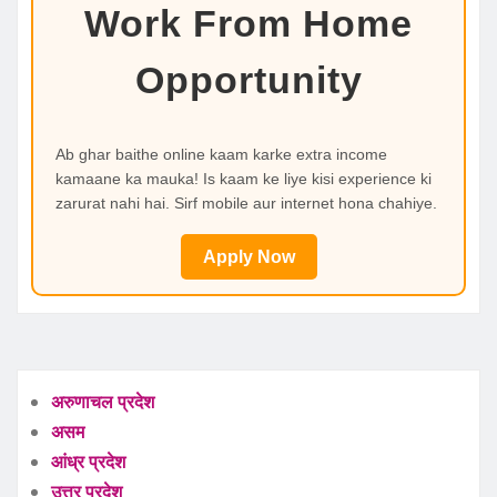
Work From Home
Opportunity
Ab ghar baithe online kaam karke extra income
kamaane ka mauka! Is kaam ke liye kisi experience ki
zarurat nahi hai. Sirf mobile aur internet hona chahiye.
Apply Now
अरुणाचल प्रदेश
असम
आंध्र प्रदेश
उत्तर प्रदेश