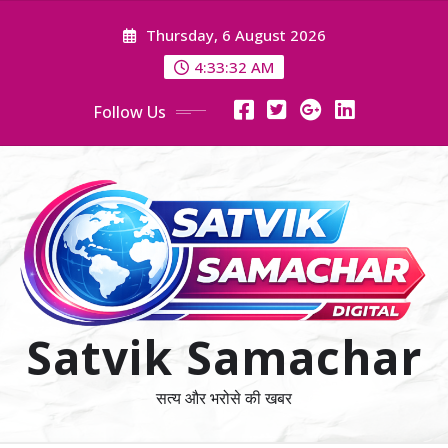
Skip
Thursday, 6 August 2026
to
content
4:33:34 AM
Follow Us
Satvik Samachar
सत्य और भरोसे की खबर