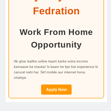
Fedration
Work From Home
Opportunity
Ab ghar baithe online kaam karke extra income
kamaane ka mauka! Is kaam ke liye kisi experience ki
zarurat nahi hai. Sirf mobile aur internet hona
chahiye.
Apply Now