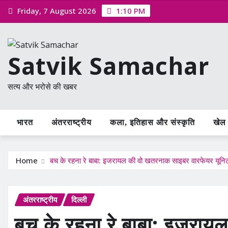
Skip
Friday, 7 August 2026
1:10 PM
to
content
Satvik Samachar
सत्य और भरोसे की खबर
भारत
अंतरराष्ट्रीय
कला, इतिहास और संस्कृति
खेल /
Home
बच के रहना रे बाबा: इजरायल की वो खतरनाक साइबर वारफेयर यूनिट, 
अंतरराष्ट्रीय
दिल्ली
बच के रहना रे बाबा: इजरा