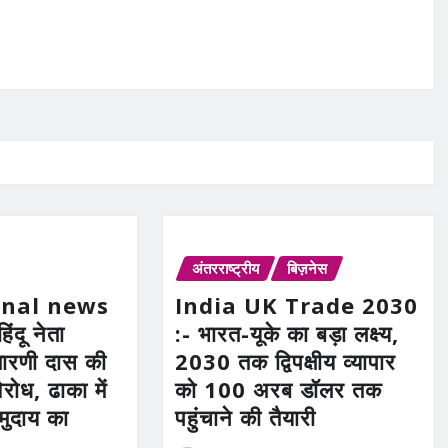
अंतरराष्ट्रीय
बिज़नेस
onal news
India UK Trade 2030
हिंदू नेता
:- भारत-यूके का बड़ा लक्ष्य,
तारणी दास की
2030 तक द्विपक्षीय व्यापार
िरोध, ढाका में
को 100 अरब डॉलर तक
मुदाय का
पहुंचाने की तैयारी