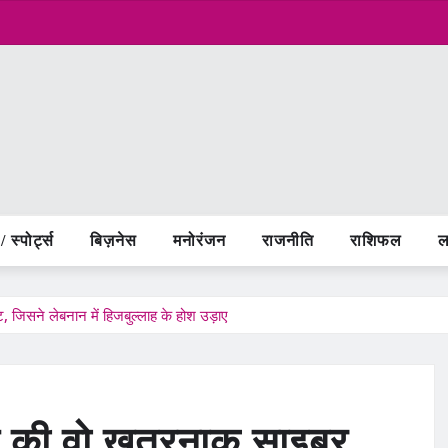
 स्पोर्ट्स
बिज़नेस
मनोरंजन
राजनीति
राशिफल
ल
जिसने लेबनान में हिजबुल्लाह के होश उड़ाए
यल की वो खतरनाक साइबर