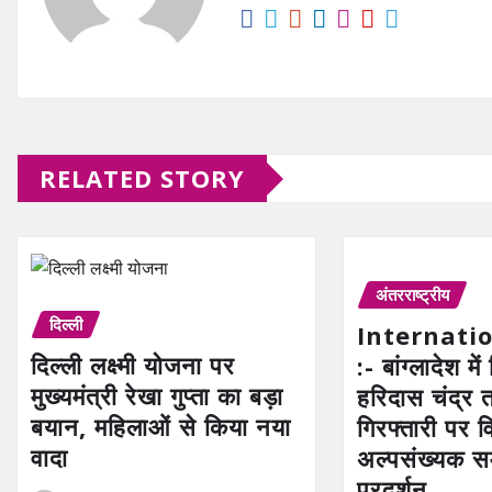
RELATED STORY
अंतरराष्ट्रीय
दिल्ली
Internati
दिल्ली लक्ष्मी योजना पर
:- बांग्लादेश में 
मुख्यमंत्री रेखा गुप्ता का बड़ा
हरिदास चंद्र 
बयान, महिलाओं से किया नया
गिरफ्तारी पर व
वादा
अल्पसंख्यक स
प्रदर्शन