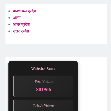
अरुणाचल प्रदेश
असम
आंध्र प्रदेश
उत्तर प्रदेश
Website Stats
Total Visitors
801966
Today's Visitors