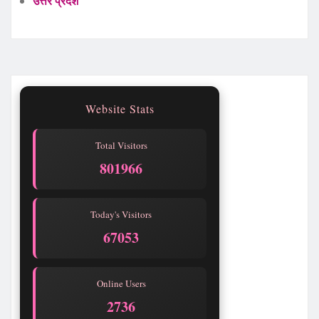
उत्तर प्रदेश
Website Stats
Total Visitors
801966
Today's Visitors
67053
Online Users
2736