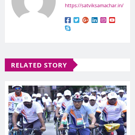
https://satviksamachar.in/
RELATED STORY