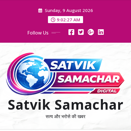
Skip
Sunday, 9 August 2026
to
content
9:02:29 AM
Follow Us
Satvik Samachar
सत्य और भरोसे की खबर