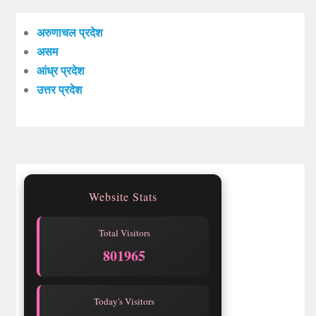
अरुणाचल प्रदेश
असम
आंध्र प्रदेश
उत्तर प्रदेश
Website Stats
Total Visitors
801965
Today's Visitors