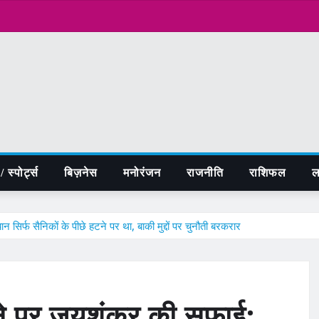
 स्पोर्ट्स
बिज़नेस
मनोरंजन
राजनीति
राशिफल
ल
र्फ सैनिकों के पीछे हटने पर था, बाकी मुद्दों पर चुनौती बरकरार
ने पर जयशंकर की सफाई: