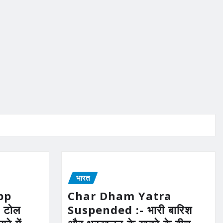
भारत
pp
Char Dham Yatra
 टोल
Suspended :- भारी बारिश