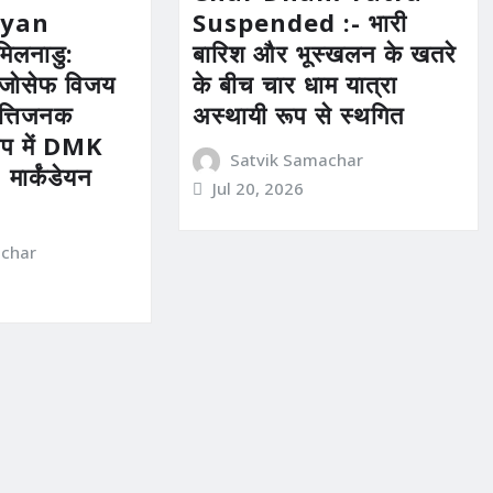
yan
Suspended :- भारी
िलनाडु:
बारिश और भूस्खलन के खतरे
ी. जोसेफ विजय
के बीच चार धाम यात्रा
्तिजनक
अस्थायी रूप से स्थगित
ोप में DMK
Satvik Samachar
मार्कंडेयन
Jul 20, 2026
achar