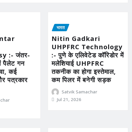
भारत
ntar
Nitin Gadkari
n
UHPFRC Technology
y :- जंतर-
:- पुणे के एलिवेटेड कॉरिडोर में
ें पैलेट गन
मलेशियाई UHPFRC
ावा, कई
तकनीक का होगा इस्तेमाल,
और पत्रकार
कम पिलर में बनेगी सड़क
Satvik Samachar
Jul 21, 2026
achar