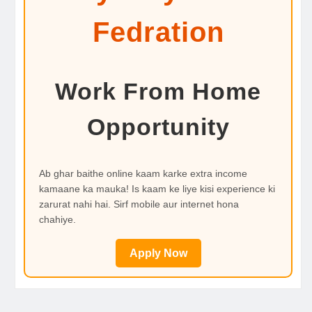
Fedration
Work From Home
Opportunity
Ab ghar baithe online kaam karke extra income
kamaane ka mauka! Is kaam ke liye kisi experience ki
zarurat nahi hai. Sirf mobile aur internet hona
chahiye.
Apply Now