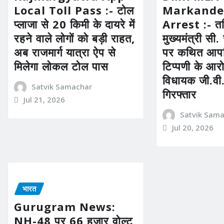
Local Toll Pass :- टोल
Markande
प्लाजा से 20 किमी के दायरे में
Arrest :- तम
रहने वाले लोगों को बड़ी राहत,
मुख्यमंत्री स
अब राजमार्ग यात्रा ऐप से
पर कथित आपत
मिलेगा लोकल टोल पास
टिप्पणी के आर
विधायक जी.वी. 
Satvik Samachar
गिरफ्तार
Jul 21, 2026
Satvik Sam
Jul 20, 2026
भारत
Gurugram News:
NH-48 पर 66 हजार वोल्ट