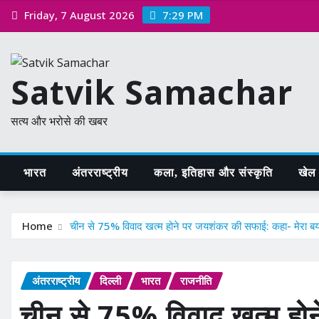
Skip
Friday, 7 August 2026
7:29 PM
to
content
Satvik Samachar
सत्य और भरोसे की खबर
भारत
अंतरराष्ट्रीय
कला, इतिहास और संस्कृति
खेल /
Home
चीन से 75% विवाद खत्म होने पर जयशंकर की सफाई: कहा- मेरा बयान सि
अंतरराष्ट्रीय
दिल्ली
भारत
राजनीति
चीन से 75% विवाद खत्म हो