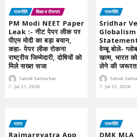
राजनीति
शिक्षा व रोजगार
राजनीति
PM Modi NEET Paper
Sridhar 
Leak :- नीट पेपर लीक पर
Globalism
पीएम मोदी का बड़ा बयान,
Statement 
कहा- पेपर लीक रोकना
वेम्बू बोले- ग्
राष्ट्रीय जिम्मेदारी, दोषियों को
खत्म, भारत क
मिले सख्त सजा
लेने की जरूरत
Satvik Samachar
Satvik Sam
Jul 21, 2026
Jul 21, 2026
भारत
राजनीति
Rajmargyatra App
DMK MLA