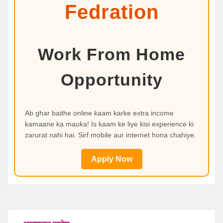
Fedration
Work From Home
Opportunity
Ab ghar baithe online kaam karke extra income
kamaane ka mauka! Is kaam ke liye kisi experience ki
zarurat nahi hai. Sirf mobile aur internet hona chahiye.
Apply Now