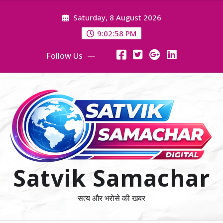
Skip
Saturday, 8 August 2026
to
content
9:02:59 PM
Follow Us
Satvik Samachar
सत्य और भरोसे की खबर