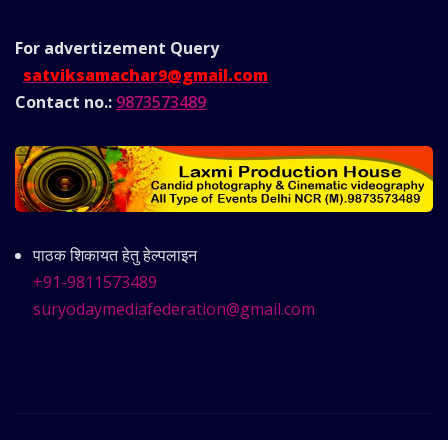
For advertizement
Query
satviksamachar9@gmail.com
Contact no.:
9873573489
पाठक शिकायत हेतु हेल्पलाइन
+91-9811573489
suryodaymediafederation@gmail.com