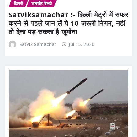
दिल्ली
भारतीय रेलवे
Satviksamachar :- दिल्ली मेट्रो में सफर
करने से पहले जान लें ये 10 जरूरी नियम, नहीं
तो देना पड़ सकता है जुर्माना
Satvik Samachar
Jul 15, 2026