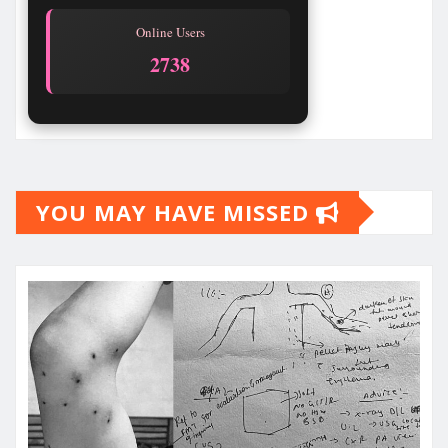
Online Users
2738
YOU MAY HAVE MISSED