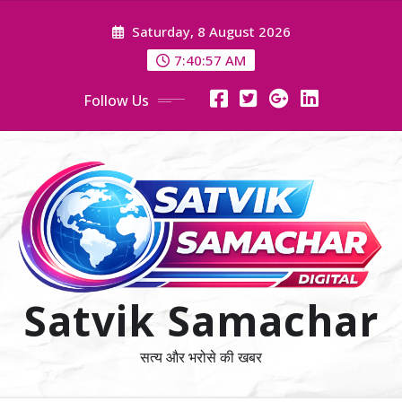
Skip
Saturday, 8 August 2026
to
content
7:40:59 AM
Follow Us
Satvik Samachar
सत्य और भरोसे की खबर