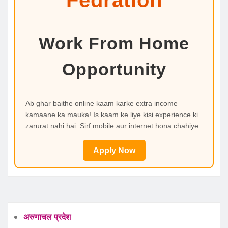
Fedration
Work From Home
Opportunity
Ab ghar baithe online kaam karke extra income
kamaane ka mauka! Is kaam ke liye kisi experience ki
zarurat nahi hai. Sirf mobile aur internet hona chahiye.
Apply Now
अरुणाचल प्रदेश