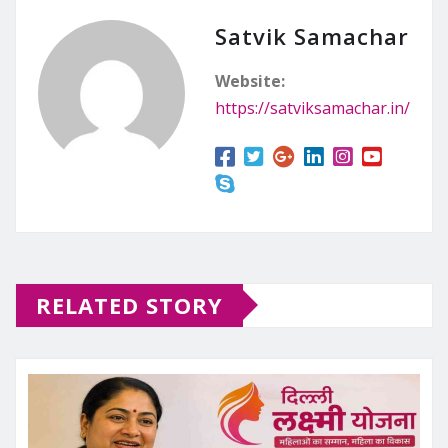
Satvik Samachar
Website:
https://satviksamachar.in/
RELATED STORY