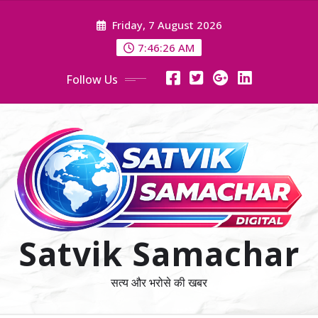
Skip
Friday, 7 August 2026
to
content
7:46:28 AM
Follow Us
Satvik Samachar
सत्य और भरोसे की खबर