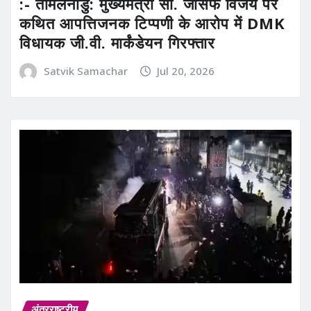
:- तमिलनाडु: मुख्यमंत्री सी. जोसेफ विजय पर
कथित आपत्तिजनक टिप्पणी के आरोप में DMK
विधायक जी.वी. मार्कंडेयन गिरफ्तार
Satvik Samachar
Jul 20, 2026
अंतरराष्ट्रीय