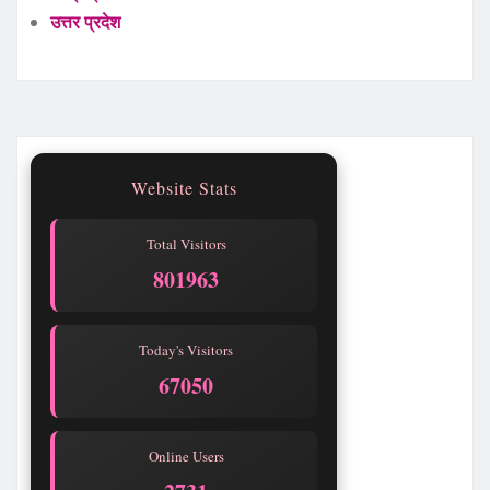
उत्तर प्रदेश
Website Stats
Total Visitors
801963
Today's Visitors
67050
Online Users