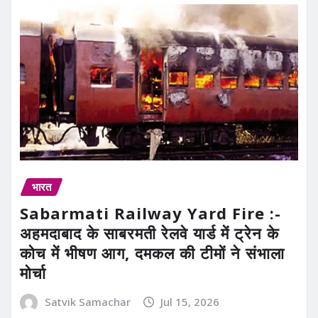
भारत
Sabarmati Railway Yard Fire :-
अहमदाबाद के साबरमती रेलवे यार्ड में ट्रेन के
कोच में भीषण आग, दमकल की टीमों ने संभाला
मोर्चा
Satvik Samachar
Jul 15, 2026