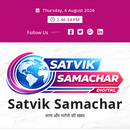
Skip
Thursday, 6 August 2026
to
content
2:46:35 PM
Follow Us
Satvik Samachar
सत्य और भरोसे की खबर