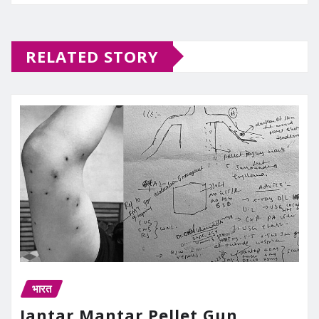
RELATED STORY
भारत
Jantar Mantar Pellet Gun