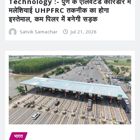
Technology :- पुणे के एलिवेटेड कॉरिडोर में
मलेशियाई UHPFRC तकनीक का होगा
इस्तेमाल, कम पिलर में बनेगी सड़क
Satvik Samachar
Jul 21, 2026
भारत