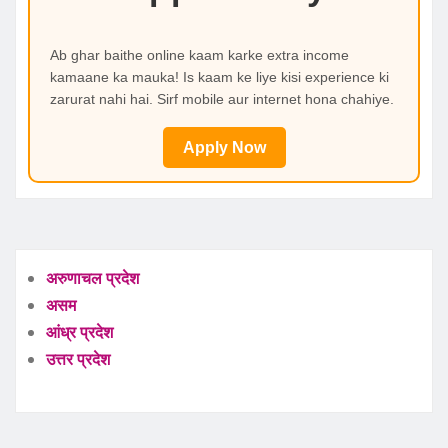
Ab ghar baithe online kaam karke extra income
kamaane ka mauka! Is kaam ke liye kisi experience ki
zarurat nahi hai. Sirf mobile aur internet hona chahiye.
Apply Now
अरुणाचल प्रदेश
असम
आंध्र प्रदेश
उत्तर प्रदेश